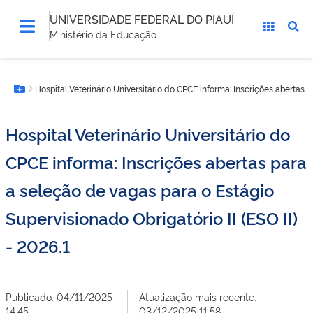
UNIVERSIDADE FEDERAL DO PIAUÍ
Ministério da Educação
Você
Hospital Veterinário Universitário do CPCE informa: Inscrições abertas p
está
Botão Menu
aqui:
Hospital Veterinário Universitário do
CPCE informa: Inscrições abertas para
a seleção de vagas para o Estágio
Supervisionado Obrigatório II (ESO II)
- 2026.1
Publicado: 04/11/2025
Atualização mais recente:
14:45
03/12/2025 11:58