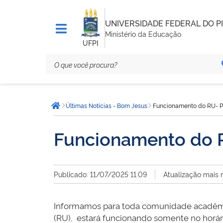
UNIVERSIDADE FEDERAL DO PI
Ministério da Educação
UFPI
Você
Últimas Notícias - Bom Jesus
Funcionamento do RU- Pe
está
Página inicial
aqui:
Funcionamento do R
Publicado: 11/07/2025 11:09
Atualização mais 
Informamos para toda comunidade acadêmic
(RU), estará funcionando somente no horár