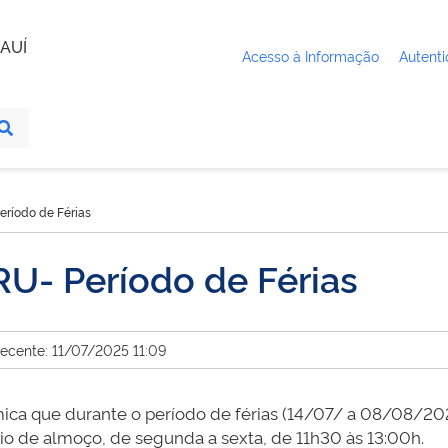
AUÍ
Acesso à Informação
Autenti
ríodo de Férias
U- Período de Férias
recente: 11/07/2025 11:09
a que durante o período de férias (14/07/ a 08/08/2025
io de almoço, de segunda a sexta, de 11h30 às 13:00h.