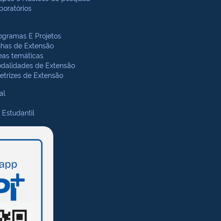
boratórios
ogramas E Projetos
nhas de Extensão
eas temáticas
dalidades de Extensão
retrizes de Extensão
al
 Estudantil