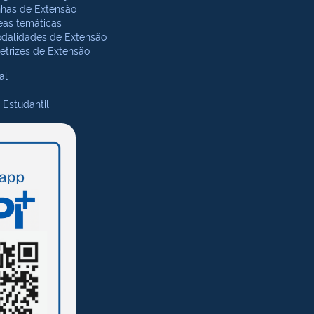
nhas de Extensão
eas temáticas
dalidades de Extensão
retrizes de Extensão
al
 Estudantil