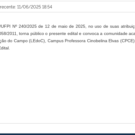
 recente: 11/06/2025 18:54
CE/UFPI Nº 240/2025 de 12 de maio de 2025, no uso de suas atribu
058/2011, torna público o presente edital e convoca a comunidade ac
ão do Campo (LEdoC), Campus Professora Cinobelina Elvas (CPCE) da
ital.