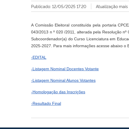
Publicado: 12/05/2025 17:20
Atualização mais
A Comissão Eleitoral constituída pela portaria CP
043/2013 n º 020 /2011, alterada pela Resolução nº 
Subcoordenador(a) do Curso Licenciatura em Educaç
2025-2027. Para mais informações acesse abaixo o Ed
-EDITAL
-Listagem Nominal Docentes Votante
-Listagem Nominal Alunos Votantes
-Homologação das Inscrições
-Resultado Final