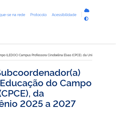
que-se na rede
Protocolo
Acessibilidade
 (LEDOC) Campus Professora Cinobelina Elvas (CPCE), da Universidade Federal 
Subcoordenador(a)
m Educação do Campo
(CPCE), da
Biênio 2025 a 2027