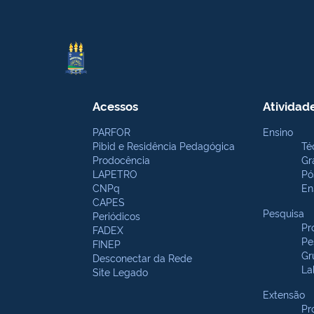
Acessos
Atividad
PARFOR
Ensino
Pibid e Residência Pedagógica
Té
Prodocência
Gr
LAPETRO
Pó
CNPq
En
CAPES
Pesquisa
Periódicos
Pr
FADEX
Pe
FINEP
Gr
Desconectar da Rede
La
Site Legado
Extensão
Pr