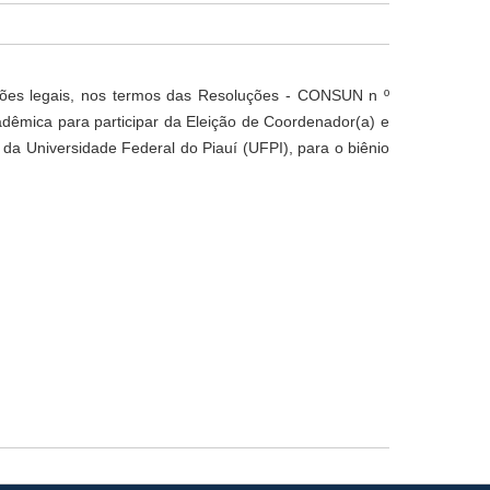
ições legais, nos termos das Resoluções - CONSUN n º
adêmica para participar da Eleição de Coordenador(a) e
 Universidade Federal do Piauí (UFPI), para o biênio