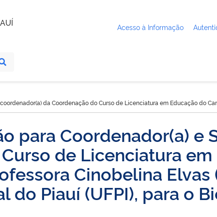
AUÍ
Acesso à Informação
Autenti
coordenador(a) da Coordenação do Curso de Licenciatura em Educação do Campo
ão para Coordenador(a) e 
 Curso de Licenciatura e
fessora Cinobelina Elvas 
l do Piauí (UFPI), para o 