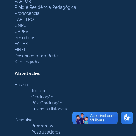
PARFOR
Pibid e Residência Pedagógica
Prodocência
LAPETRO
CNPq
CAPES
Periódicos
FADEX
FINEP
Desconectar da Rede
Site Legado
Atividades
Ensino
Técnico
Graduação
Pós-Graduação
Ensino a distância
Pesquisa
Programas
Pesquisadores