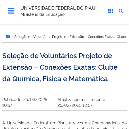
UNIVERSIDADE FEDERAL DO PIAUÍ
Ministério da Educação
Você
Seleção de Voluntários Projeto de Extensão – Conexões Exatas: Clube 
está
Botão Menu
aqui:
Seleção de Voluntários Projeto de
Extensão – Conexões Exatas: Clube
da Química, Física e Matemática
Publicado: 25/03/2025
Atualização mais recente:
10:57
25/03/2025 10:57
A Universidade Federal do Piauí, através da Coordenadoria do
Projeto de Extensão Conexões exatas: clube da química, física e