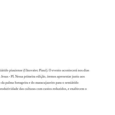
árido piauiense (I Inovatec Piauí). O evento acontecerá nos dias
sus - PI. Nessa primeira edição, iremos apresentar junto aos
 da palma forrageira e do maracujazeiro para o semiárido
rodutividade das culturas com custos reduzidos, e enaltecem o