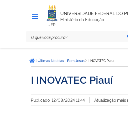
UNIVERSIDADE FEDERAL DO PI
Ministério da Educação
UFPI
Você
Últimas Notícias - Bom Jesus
I INOVATEC Piauí
está
Página inicial
aqui:
I INOVATEC Piauí
Publicado: 12/08/2024 11:44
Atualização mais 