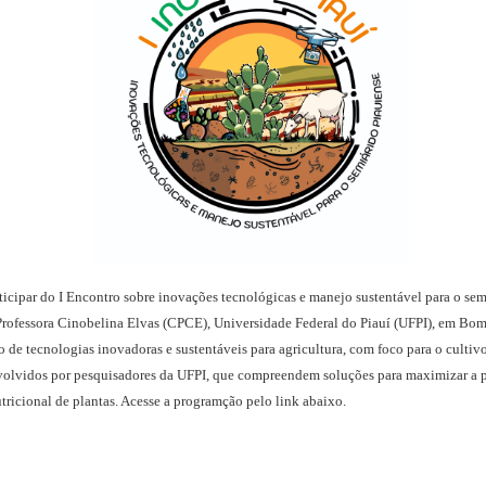
icipar do I Encontro sobre inovações tecnológicas e manejo sustentável para o semi
rofessora Cinobelina Elvas (CPCE), Universidade Federal do Piauí (UFPI), em Bom Je
de tecnologias inovadoras e sustentáveis para agricultura, com foco para o cultivo
nvolvidos por pesquisadores da UFPI, que compreendem soluções para maximizar a p
ricional de plantas. Acesse a programção pelo link abaixo.