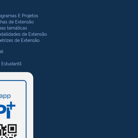
ogramas E Projetos
nhas de Extensão
eas temáticas
dalidades de Extensão
retrizes de Extensão
al
 Estudantil