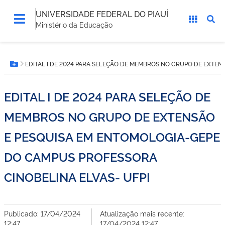
UNIVERSIDADE FEDERAL DO PIAUÍ
Ministério da Educação
Você
EDITAL I DE 2024 PARA SELEÇÃO DE MEMBROS NO GRUPO DE EXTEN
está
Botão Menu
aqui:
EDITAL I DE 2024 PARA SELEÇÃO DE
MEMBROS NO GRUPO DE EXTENSÃO
E PESQUISA EM ENTOMOLOGIA-GEPE
DO CAMPUS PROFESSORA
CINOBELINA ELVAS- UFPI
Publicado: 17/04/2024
Atualização mais recente:
12:47
17/04/2024 12:47