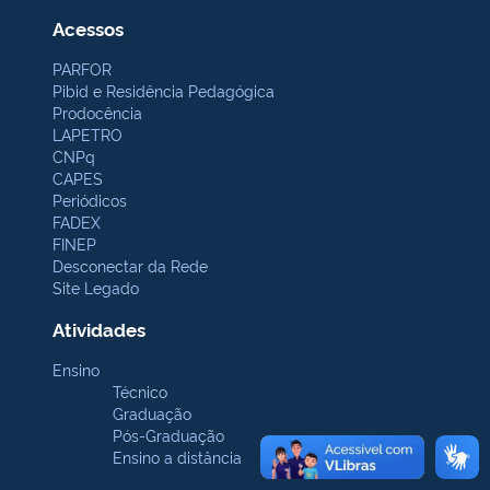
Acessos
PARFOR
Pibid e Residência Pedagógica
Prodocência
LAPETRO
CNPq
CAPES
Periódicos
FADEX
FINEP
Desconectar da Rede
Site Legado
Atividades
Ensino
Técnico
Graduação
Pós-Graduação
Ensino a distância