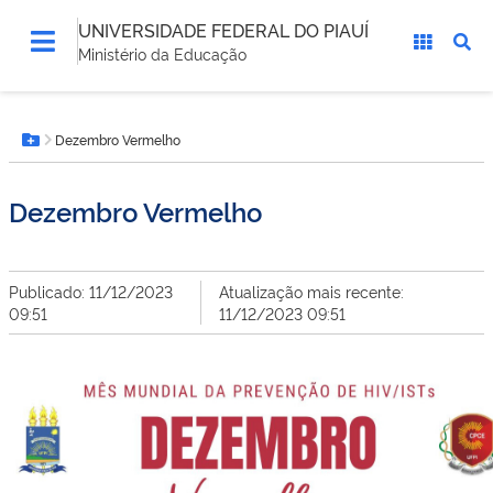
UNIVERSIDADE FEDERAL DO PIAUÍ
Ministério da Educação
Você
Dezembro Vermelho
está
Botão Menu
aqui:
Dezembro Vermelho
Publicado: 11/12/2023
Atualização mais recente:
09:51
11/12/2023 09:51