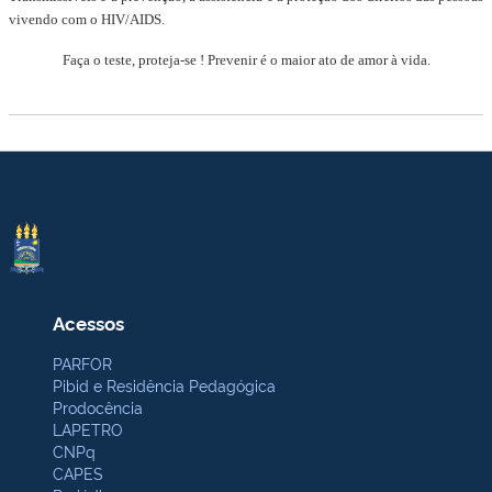
vivendo com o HIV/AIDS.
Faça o teste, proteja-se ! Prevenir é o maior ato de amor à vida.
Acessos
PARFOR
Pibid e Residência Pedagógica
Prodocência
LAPETRO
CNPq
CAPES