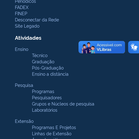
Periódicos
FADEX
FINEP
Desconectar da Rede
Site Legado
Atividades
Ensino
Técnico
Graduação
Pós-Graduação
Ensino a distância
Pesquisa
Programas
Pesquisadores
Grupos e Núcleos de pesquisa
Laboratórios
Extensão
Programas E Projetos
Linhas de Extensão