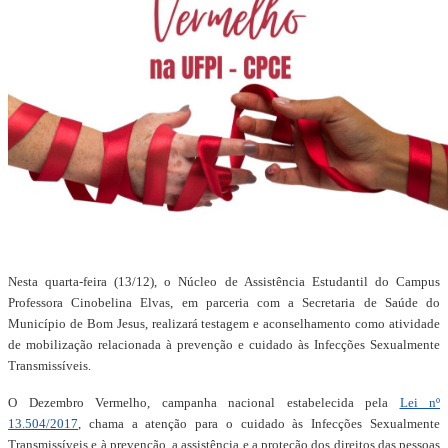
Nesta quarta-feira (13/12), o Núcleo de Assistência Estudantil do Campus
Professora Cinobelina Elvas, em parceria com a Secretaria de Saúde do
Município de Bom Jesus, realizará testagem e aconselhamento como atividade
de mobilização relacionada à prevenção e cuidado às Infecções Sexualmente
Transmissíveis.
O Dezembro Vermelho, campanha nacional estabelecida pela
Lei nº
13.504/2017
, chama a atenção para o cuidado às Infecções Sexualmente
Transmissíveis e à prevenção, a assistência e a proteção dos direitos das pessoas