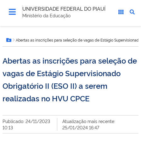
UNIVERSIDADE FEDERAL DO PIAUÍ
Ministério da Educação
Você
Abertas as inscrições para seleção de vagas de Estágio Supervisionado 
está
Botão Menu
aqui:
Abertas as inscrições para seleção de
vagas de Estágio Supervisionado
Obrigatório II (ESO II) a serem
realizadas no HVU CPCE
Publicado: 24/11/2023
Atualização mais recente:
10:13
25/01/2024 16:47