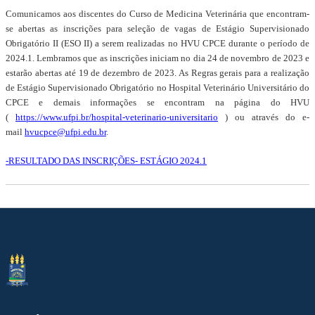
Comunicamos aos discentes do Curso de Medicina Veterinária que encontram-
se abertas as inscrições para seleção de vagas de Estágio Supervisionado
Obrigatório II (ESO II) a serem realizadas no HVU CPCE durante o período de
2024.1. Lembramos que as inscrições iniciam no dia 24 de novembro de 2023 e
estarão abertas até 19 de dezembro de 2023. As Regras gerais para a realização
de Estágio Supervisionado Obrigatório no Hospital Veterinário Universitário do
CPCE e demais informações se encontram na página do HVU
(
https://www.ufpi.br/hospital-veterinario-universitario
) ou através do e-
mail
hvucpce@ufpi.edu.br
.
-RESULTADO DAS INSCRIÇÕES- ESTÁGIO 2024.1