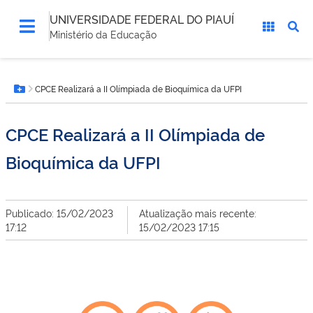
UNIVERSIDADE FEDERAL DO PIAUÍ
Ministério da Educação
Você
CPCE Realizará a II Olímpiada de Bioquímica da UFPI
está
Botão Menu
aqui:
CPCE Realizará a II Olímpiada de
Bioquímica da UFPI
Publicado: 15/02/2023
Atualização mais recente:
17:12
15/02/2023 17:15