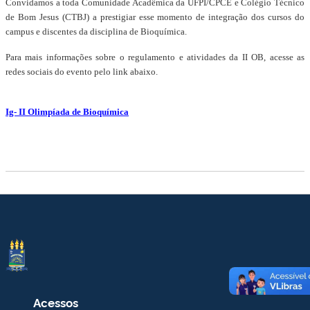
Convidamos a toda Comunidade Acadêmica da UFPI/CPCE e Colégio Técnico
de Bom Jesus (CTBJ) a prestigiar esse momento de integração dos cursos do
campus e discentes da disciplina de Bioquímica.
Para mais informações sobre o regulamento e atividades da II OB, acesse as
redes sociais do evento pelo link abaixo.
Ig- II Olimpíada de Bioquímica
Acessos