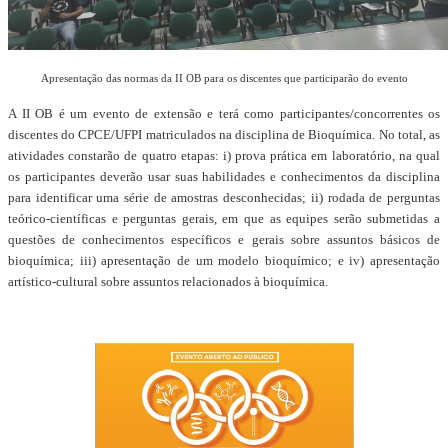
Apresentação das normas da II OB para os discentes que participarão do evento
A II OB é um evento de extensão e terá como participantes/concorrentes os
discentes do CPCE/UFPI matriculados na disciplina de Bioquímica. No total, as
atividades constarão de quatro etapas: i) prova prática em laboratório, na qual
os participantes deverão usar suas habilidades e conhecimentos da disciplina
para identificar uma série de amostras desconhecidas; ii) rodada de perguntas
teórico-científicas e perguntas gerais, em que as equipes serão submetidas a
questões de conhecimentos específicos e gerais sobre assuntos básicos de
bioquímica; iii) apresentação de um modelo bioquímico; e iv) apresentação
artístico-cultural sobre assuntos relacionados à bioquímica.