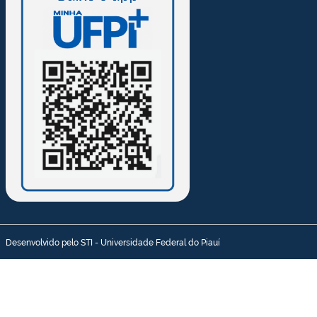
Desenvolvido pelo STI - Universidade Federal do Piauí