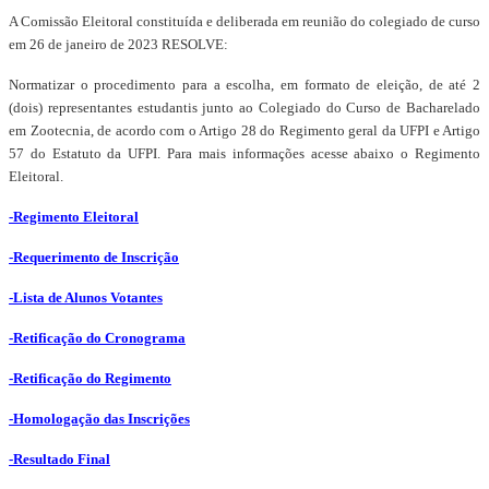
A Comissão Eleitoral constituída e deliberada em reunião do colegiado de curso
em 26 de janeiro de 2023 RESOLVE:
Normatizar o procedimento para a escolha, em formato de eleição, de até 2
(dois) representantes estudantis junto ao Colegiado do Curso de Bacharelado
em Zootecnia, de acordo com o Artigo 28 do Regimento geral da UFPI e Artigo
57 do Estatuto da UFPI. Para mais informações acesse abaixo o Regimento
Eleitoral.
-Regimento Eleitoral
-Requerimento de Inscrição
-Lista de Alunos Votantes
-Retificação do Cronograma
-Retificação do Regimento
-Homologação das Inscrições
-Resultado Final