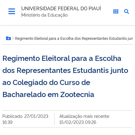
UNIVERSIDADE FEDERAL DO PIAUÍ
Ministério da Educação
Você
Regimento Eleitoral para a Escolha dos Representantes Estudantis ju
está
Botão Menu
aqui:
Regimento Eleitoral para a Escolha
dos Representantes Estudantis junto
ao Colegiado do Curso de
Bacharelado em Zootecnia
Publicado: 27/01/2023
Atualização mais recente:
16:39
15/02/2023 09:26