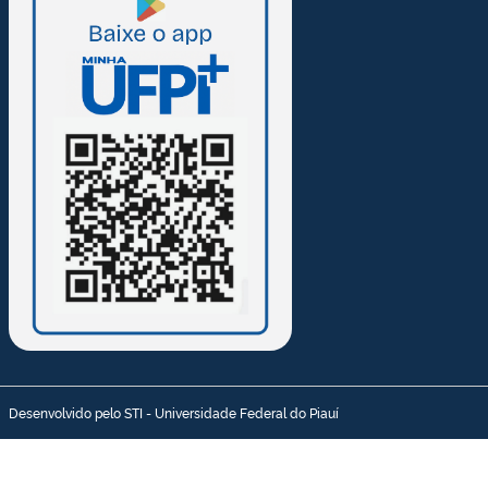
Desenvolvido pelo STI - Universidade Federal do Piauí