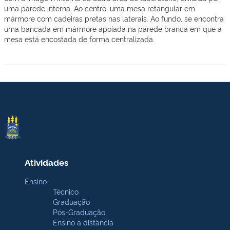
uma parede interna. Ao centro, uma mesa retangular em
mármore com cadeiras pretas nas laterais. Ao fundo, se encontra
uma bancada em mármore apoiada na parede branca em que a
mesa está encostada de forma centralizada.
Atividades
Ensino
Técnico
Graduação
Pós-Graduação
Ensino a distância