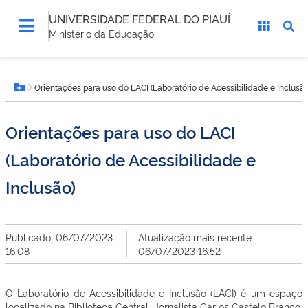
UNIVERSIDADE FEDERAL DO PIAUÍ
Ministério da Educação
Você
Orientações para uso do LACI (Laboratório de Acessibilidade e Inclusão
está
Botão Menu
aqui:
Orientações para uso do LACI
(Laboratório de Acessibilidade e
Inclusão)
Publicado: 06/07/2023
Atualização mais recente:
16:08
06/07/2023 16:52
O Laboratório de Acessibilidade e Inclusão (LACI) é um espaço
localizado na Biblioteca Central, Jornalista Carlos Castelo Branco,