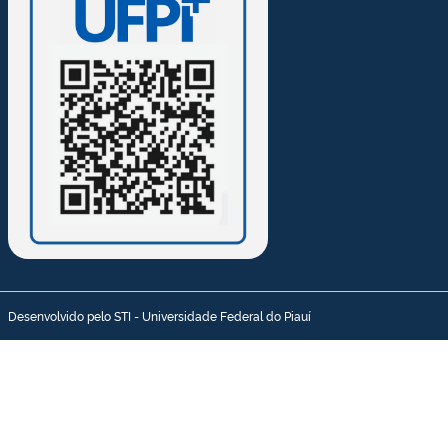
Desenvolvido pelo STI - Universidade Federal do Piauí