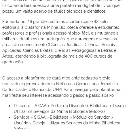
físico, você terá acesso a uma plataforma digital de livros que
possui um vasto acervo de títulos técnicos e científicos.
Formada por 16 grandes editoras acadêmicas e 42 selos
editoriais, a plataforma Minha Biblioteca oferece a estudantes,
professores e profissionais acesso rápido, fácil e simultâneo a
milhares de títulos em português, que abrangem diversas as
áreas do conhecimento (Ciências Jurídicas, Ciências Sociais
Aplicadas, Ciências Exatas, Ciências Pedagógicas e Letras e
Artes), atendendo à bibliografia de mais de 400 cursos de
graduação.
O acesso à plataforma se dará mediante cadastro prévio
realizado e gerenciado pela Biblioteca Comunitária Jornalista
Carlos Castello Branco da UFPI. Para navegar pela plataforma,
manifeste seu interesse acessando o passo a passo abaixo:
Discente – SIGAA > Portal do Discente > Biblioteca > Desejo
Utilizar os Serviços da Minha Biblioteca (eBooks)
Servidor – SIGAA > Biblioteca > Módulo do Servidor >
Usuário > Desejo Utilizar os Serviços da Minha Biblioteca
(eBooks)