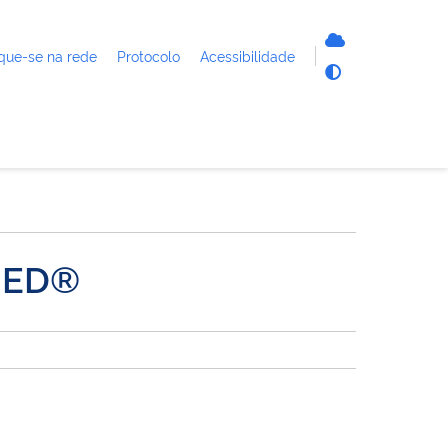
que-se na rede
Protocolo
Acessibilidade
MED®