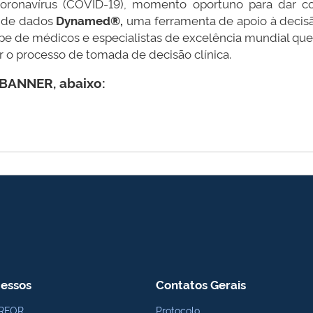
oronavírus (COVID-19), momento oportuno para dar c
 de dados
Dynamed®,
uma ferramenta de apoio à decis
ipe de médicos e especialistas de excelência mundial que 
ar o processo de tomada de decisão clínica.
 BANNER, abaixo:
essos
Contatos Gerais
RFOR
Protocolo