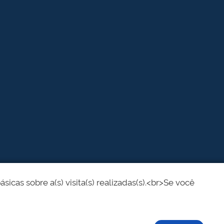
cas sobre a(s) visita(s) realizadas(s).<br>Se você