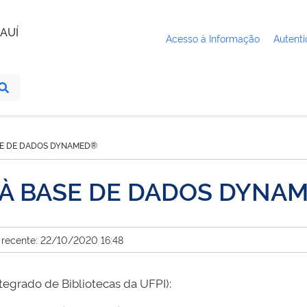
AUÍ
Acesso à Informação
Autenti
SE DE DADOS DYNAMED®
 À BASE DE DADOS DYNA
 recente: 22/10/2020 16:48
tegrado de Bibliotecas da UFPI):