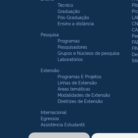
Técnico
Pi
Graduação
Pr
Pós-Graduação
LA
Ensino a distância
CN
CA
Pesquisa
Pe
Programas
FA
Pesquisadores
FI
Grupos e Núcleos de pesquisa
De
Laboratórios
Si
Extensão
Programas E Projetos
Linhas de Extensão
Áreas temáticas
Modalidades de Extensão
Diretrizes de Extensão
Internacional
Egressos
Assistência Estudantil