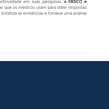
ontinuidade em suas pesquisas,
a EBSCO e
ão que os médicos usam para obter respostas
sintetiza as evidências e fornece uma análise