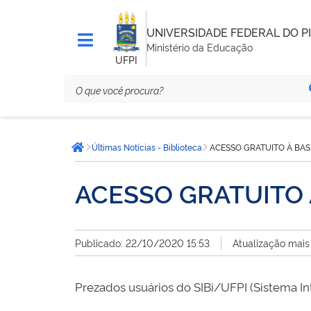
UNIVERSIDADE FEDERAL DO PI
Ministério da Educação
UFPI
Você
Últimas Notícias - Biblioteca
ACESSO GRATUITO À BA
está
Página inicial
aqui:
ACESSO GRATUITO
Publicado: 22/10/2020 15:53
Atualização mais
Prezados usuários do SIBi/UFPI (Sistema In