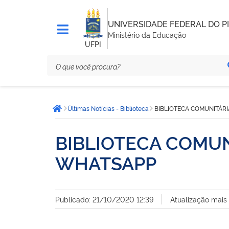
UNIVERSIDADE FEDERAL DO PI
Ministério da Educação
UFPI
Você
Últimas Notícias - Biblioteca
BIBLIOTECA COMUNITÁRI
está
Página inicial
aqui:
BIBLIOTECA COMUN
WHATSAPP
Publicado: 21/10/2020 12:39
Atualização mais