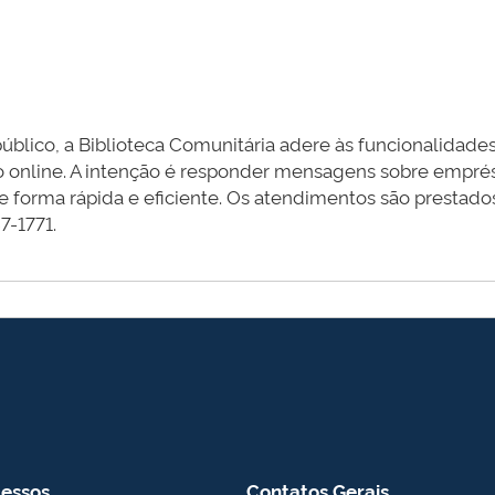
lico, a Biblioteca Comunitária adere às funcionalidades
o online. A intenção é responder mensagens sobre empré
de forma rápida e eficiente. Os atendimentos são prestado
7-1771.
essos
Contatos Gerais