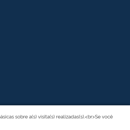
cas sobre a(s) visita(s) realizadas(s).<br>Se você