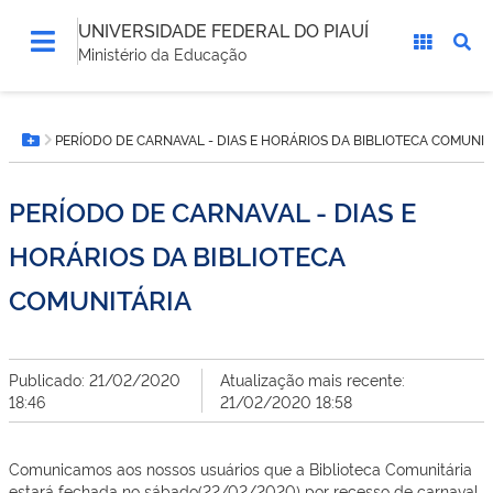
UNIVERSIDADE FEDERAL DO PIAUÍ
Ministério da Educação
Você
PERÍODO DE CARNAVAL - DIAS E HORÁRIOS DA BIBLIOTECA COMUNIT
está
Botão Menu
aqui:
PERÍODO DE CARNAVAL - DIAS E
HORÁRIOS DA BIBLIOTECA
COMUNITÁRIA
Publicado: 21/02/2020
Atualização mais recente:
18:46
21/02/2020 18:58
Comunicamos aos nossos usuários que a Biblioteca Comunitária
estará fechada no sábado(22/02/2020) por recesso de carnaval.