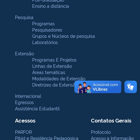
Ensino a distância
Pesquisa
Programas
Pesquisadores
Grupos e Núcleos de pesquisa
Laboratórios
Extensão
Programas E Projetos
Linhas de Extensão
Áreas temáticas
Modalidades de Extensão
Diretrizes de Extensão
Internacional
Egressos
Assistência Estudantil
Acessos
Contatos Gerais
PARFOR
Protocolo
Pibid e Residência Pedagógica
Acesso à Informação