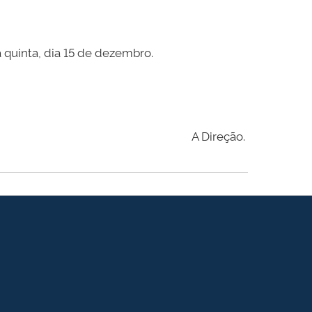
a quinta, dia 15 de dezembro.
A Direção.