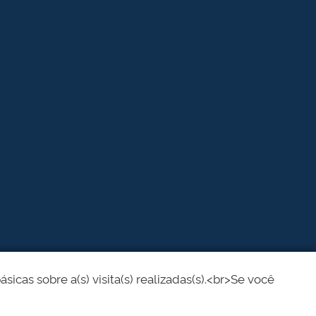
cas sobre a(s) visita(s) realizadas(s).<br>Se você