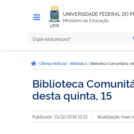
UNIVERSIDADE FEDERAL DO PI
Ministério da Educação
UFPI
Você
Últimas Notícias - Biblioteca
Biblioteca Comunitária vol
está
Página inicial
aqui:
Biblioteca Comunitá
desta quinta, 15
Publicado: 13/12/2016 12:13
Atualização mais r