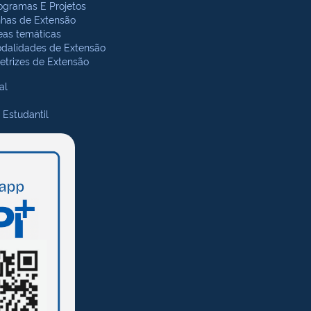
ogramas E Projetos
nhas de Extensão
eas temáticas
dalidades de Extensão
retrizes de Extensão
al
 Estudantil