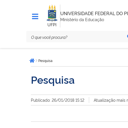
UNIVERSIDADE FEDERAL DO PI
Ministério da Educação
UFPI
Você
Pesquisa
está
Página inicial
aqui:
Pesquisa
Publicado: 26/01/2018 15:12
Atualização mais 