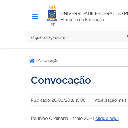
UNIVERSIDADE FEDERAL DO PI
Ministério da Educação
UFPI
Você
Convocação
está
Página inicial
aqui:
Convocação
Publicado: 26/01/2018 15:08
Atualização mais
Reunião Ordinária - Maio 2021
clique aqui