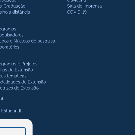
s-Graduação
Sala de Imprensa
sino a distância
COVID-19
ogramas
squisadores
upos e Núcleos de pesquisa
boratórios
ogramas E Projetos
nhas de Extensão
eas temáticas
dalidades de Extensão
retrizes de Extensão
al
 Estudantil