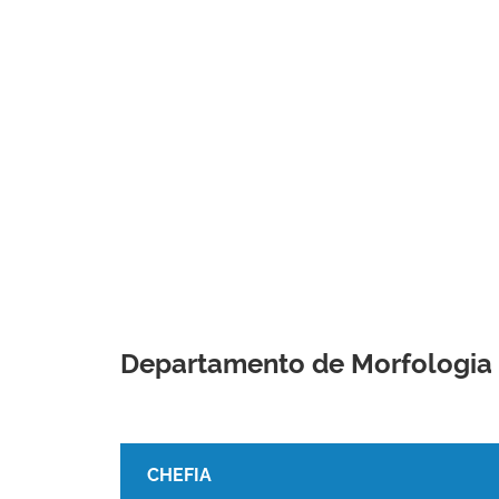
Departamento de Morfologia
CHEFIA