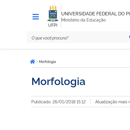
UNIVERSIDADE FEDERAL DO PI
Ministério da Educação
UFPI
Você
Morfologia
está
Página inicial
aqui:
Morfologia
Publicado: 26/01/2018 15:12
Atualização mais 