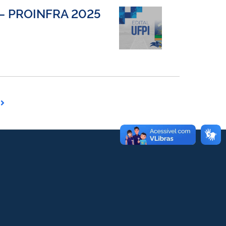
O – PROINFRA 2025