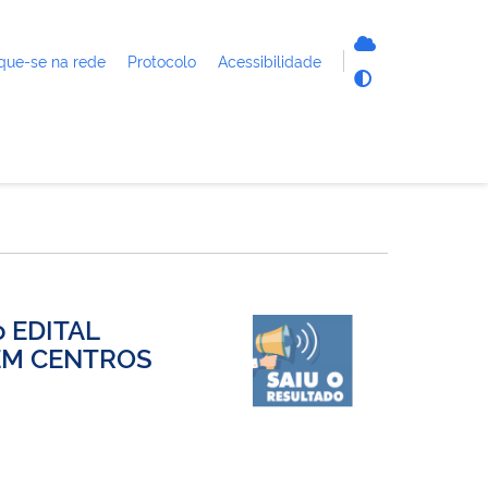
que-se na rede
Protocolo
Acessibilidade
o EDITAL
 EM CENTROS