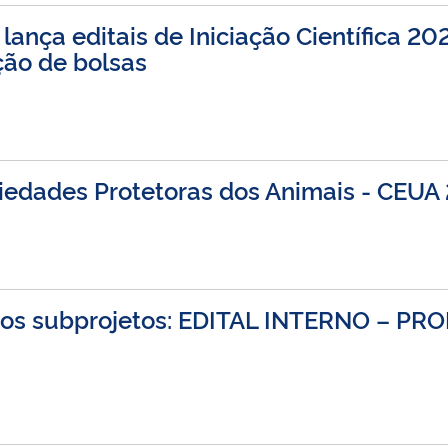
 lança editais de Iniciação Científica 
ção de bolsas
iedades Protetoras dos Animais - CEU
 dos subprojetos: EDITAL INTERNO – PR