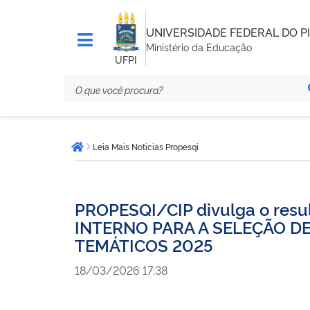
UNIVERSIDADE FEDERAL DO PI
Ministério da Educação
UFPI
Você
Leia Mais Noticias Propesqi
está
Página inicial
aqui:
PROPESQI/CIP divulga o resu
INTERNO PARA A SELEÇÃO D
TEMÁTICOS 2025
18/03/2026 17:38