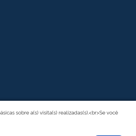
cas sobre a(s) visita(s) realizadas(s).<br>Se você