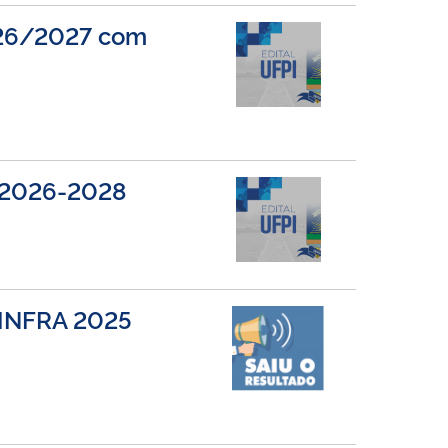
2026/2027 com
A 2026-2028
OINFRA 2025