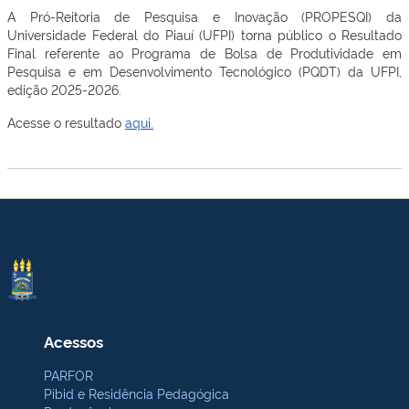
A Pró-Reitoria de Pesquisa e Inovação (PROPESQI) da
Universidade Federal do Piauí (UFPI) torna público o Resultado
Final referente ao Programa de Bolsa de Produtividade em
Pesquisa e em Desenvolvimento Tecnológico (PQDT) da UFPI,
edição 2025-2026.
Acesse o resultado
aqui.
Acessos
PARFOR
Pibid e Residência Pedagógica