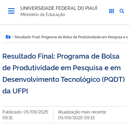
UNIVERSIDADE FEDERAL DO PIAUÍ
Ministério da Educação
Você
Resultado Final: Programa de Bolsa de Produtividade em Pesquisa e 
está
Botão Menu
aqui:
Resultado Final: Programa de Bolsa
de Produtividade em Pesquisa e em
Desenvolvimento Tecnológico (PQDT)
da UFPI
Publicado: 05/09/2025
Atualização mais recente:
09:31
05/09/2025 09:33