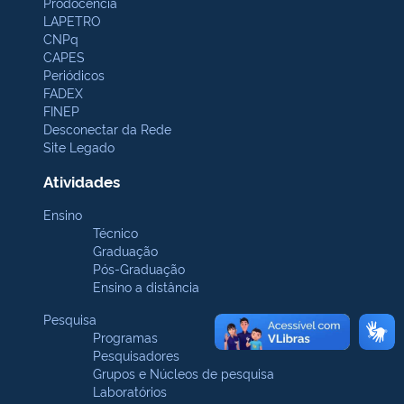
Prodocência
LAPETRO
CNPq
CAPES
Periódicos
FADEX
FINEP
Desconectar da Rede
Site Legado
Atividades
Ensino
Técnico
Graduação
Pós-Graduação
Ensino a distância
Pesquisa
Programas
Pesquisadores
Grupos e Núcleos de pesquisa
Laboratórios