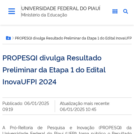
UNIVERSIDADE FEDERAL DO PIAUÍ
Ministério da Educação
Você
PROPESQI divulga Resultado Preliminar da Etapa 1 do Edital InovaUFPI
está
Botão Menu
aqui:
PROPESQI divulga Resultado
Preliminar da Etapa 1 do Edital
InovaUFPI 2024
Publicado: 06/01/2025
Atualização mais recente:
09:19
06/01/2025 10:45
A Pró-Reitoria de Pesquisa e Inovação (PROPESQI) da
Universidade Federal do Piauí (UFPI) torna público o Resultado