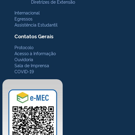
Diretrizes de Extensão
Internacional
Egressos
Assistência Estudantil
Contatos Gerais
Protocolo
Acesso à Informação
Ouvidoria
Sala de Imprensa
COVID-19