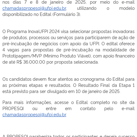
nos dias 7 e 8 de janeiro de 2025, por meio do e-mail
chamadaspropesqi@ufpi.edu.br
, utilizando o modelo
disponibilizado no Edital (Formulário 3).
O Programa InovaUFPI 2024 visa selecionar propostas inovadoras
de produtos, processos ou serviços para participarem de ação de
pré-incubação de negócios com apoio da UFPI. O edital oferece
4 vagas para propostas de pré-incubação na modalidade de
Prototipagem/MVP (Mínimo Produto Viável), com apoio financeiro
de até R$ 36.000,00 por proposta selecionada.
Os candidatos devem ficar atentos ao cronograma do Edital para
as próximas etapas e resultados. O Resultado Final da Etapa 1
está previsto para ser divulgado em 10 de janeiro de 2025.
Para mais informações, acesse o Edital completo no site da
PROPESQI ou entre em contato pelo e-mail
chamadaspropesqi@ufpi.edu.br
.
A PROPESQI parabeniza todos os participantes e deseja sucesso