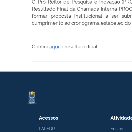
O Pró-Reitor de Pesquisa e Inovação (PROP
Resultado Final da Chamada Interna PR
formar proposta institucional a se
cumprimento ao cronograma estabelecido 
Confira
aqui
o resultado final.
Acessos
Atividad
PARFOR
Ensino