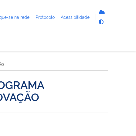
que-se na rede
Protocolo
Acessibilidade
ÃO
ROGRAMA
NOVAÇÃO