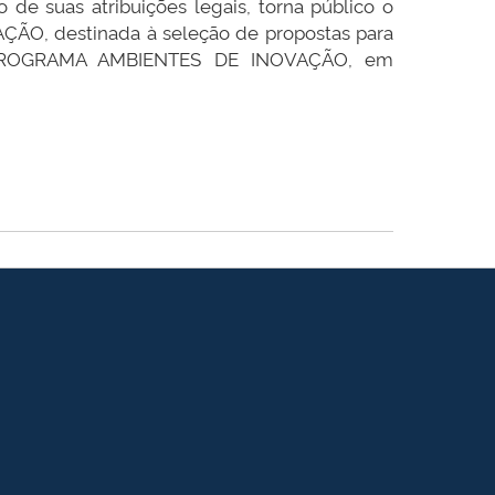
de suas atribuições legais, torna público o
O, destinada à seleção de propostas para
T/PROGRAMA AMBIENTES DE INOVAÇÃO, em