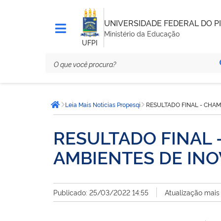
UNIVERSIDADE FEDERAL DO PI
Ministério da Educação
UFPI
Você
Leia Mais Noticias Propesqi
RESULTADO FINAL - CHA
está
Página inicial
aqui:
RESULTADO FINAL 
AMBIENTES DE IN
Publicado: 25/03/2022 14:55
Atualização mais