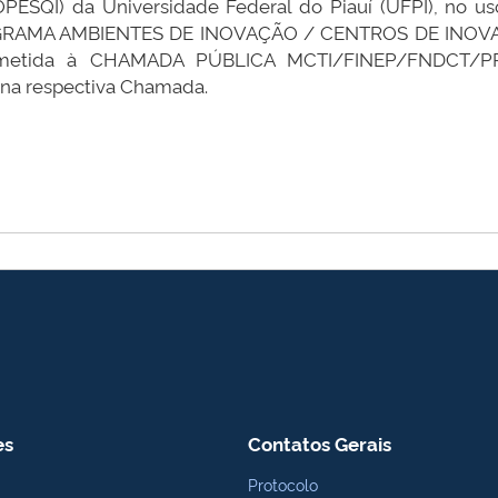
ESQI) da Universidade Federal do Piauí (UFPI), no uso 
OGRAMA AMBIENTES DE INOVAÇÃO / CENTROS DE INOVAÇÃ
r submetida à CHAMADA PÚBLICA MCTI/FINEP/FNDC
na respectiva Chamada.
es
Contatos Gerais
Protocolo