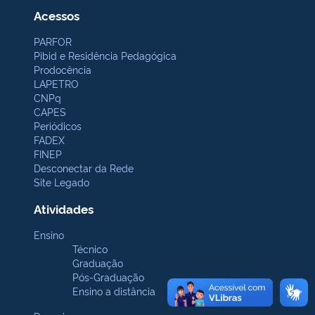
Acessos
PARFOR
Pibid e Residência Pedagógica
Prodocência
LAPETRO
CNPq
CAPES
Periódicos
FADEX
FINEP
Desconectar da Rede
Site Legado
Atividades
Ensino
Técnico
Graduação
Pós-Graduação
Ensino a distância