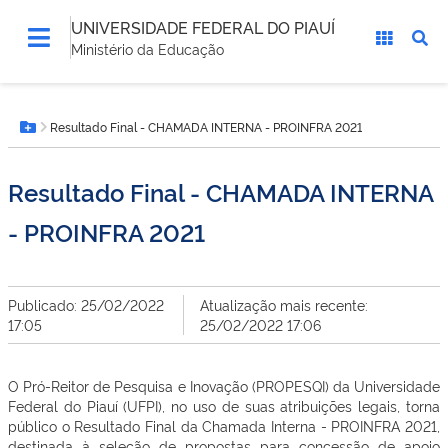
UNIVERSIDADE FEDERAL DO PIAUÍ
Ministério da Educação
Você
Resultado Final - CHAMADA INTERNA - PROINFRA 2021
está
Botão Menu
aqui:
Resultado Final - CHAMADA INTERNA
- PROINFRA 2021
Publicado: 25/02/2022
Atualização mais recente:
17:05
25/02/2022 17:06
O Pró-Reitor de Pesquisa e Inovação (PROPESQI) da Universidade
Federal do Piauí (UFPI), no uso de suas atribuições legais, torna
público o Resultado Final da Chamada Interna - PROINFRA 2021,
destinada à seleção de propostas para concessão de apoio