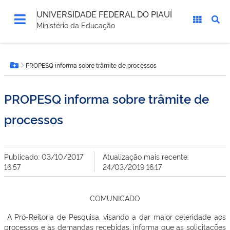
UNIVERSIDADE FEDERAL DO PIAUÍ
Ministério da Educação
Você
PROPESQ informa sobre trâmite de processos
está
Botão Menu
aqui:
PROPESQ informa sobre trâmite de
processos
Publicado: 03/10/2017
Atualização mais recente:
16:57
24/03/2019 16:17
COMUNICADO
A Pró-Reitoria de Pesquisa, visando a dar maior celeridade aos
processos e às demandas recebidas, informa que as solicitações