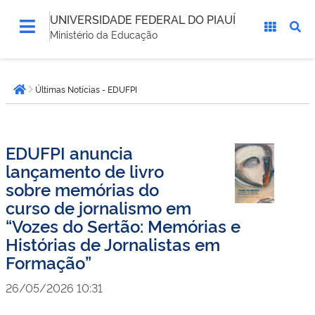
UNIVERSIDADE FEDERAL DO PIAUÍ
Ministério da Educação
Você
Últimas Notícias - EDUFPI
está
Página inicial
aqui:
EDUFPI anuncia
lançamento de livro
sobre memórias do
curso de jornalismo em
“Vozes do Sertão: Memórias e
Histórias de Jornalistas em
Formação”
26/05/2026 10:31