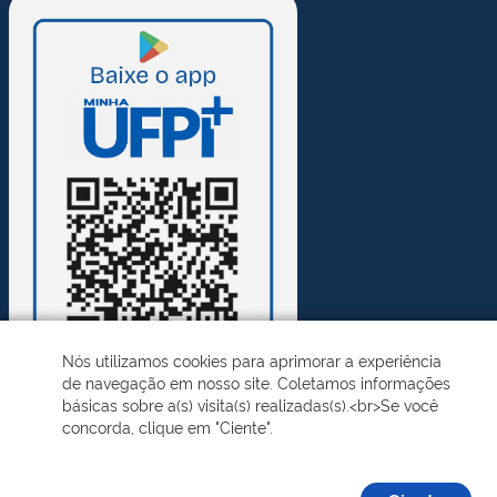
Nós utilizamos cookies para aprimorar a experiência
de navegação em nosso site. Coletamos informações
básicas sobre a(s) visita(s) realizadas(s).<br>Se você
concorda, clique em "Ciente".
Desenvolvido pelo STI - Universidade Federal do Piauí