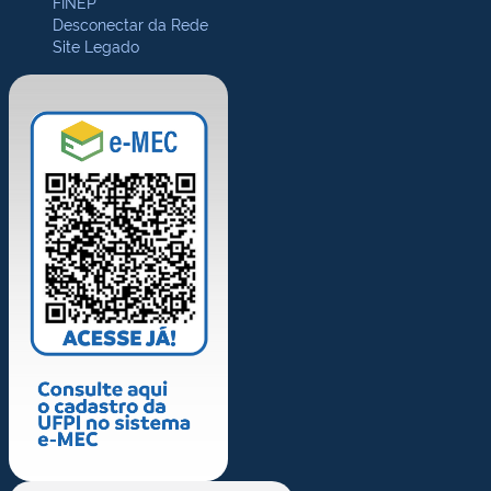
FINEP
Desconectar da Rede
Site Legado