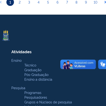
1
2
3
4
5
6
7
8
9
10
Atividades
Ensino
Técnico
Graduação
Pós-Graduação
Ensino a distância
Pesquisa
Programas
Pesquisadores
Grupos e Núcleos de pesquisa