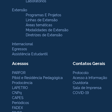
Laboratórios
Extensão
Programas E Projetos
Linhas de Extensão
Áreas temáticas
Modalidades de Extensão
Diretrizes de Extensão
Internacional
Egressos
Assistência Estudantil
Acessos
Contatos Gerais
PARFOR
Protocolo
Pibid e Residência Pedagógica
Acesso à Informação
Prodocência
Ouvidoria
LAPETRO
Sala de Imprensa
CNPq
COVID-19
CAPES
Periódicos
FADEX