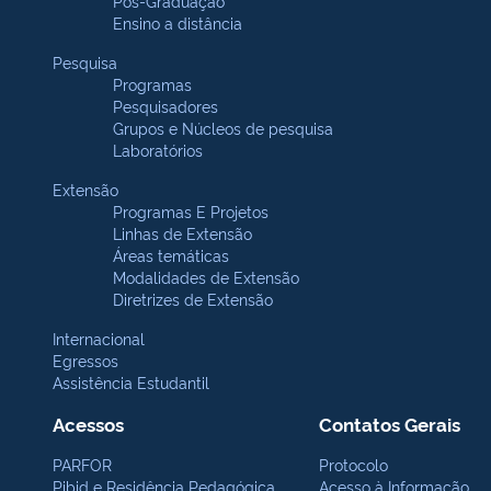
Pós-Graduação
Ensino a distância
Pesquisa
Programas
Pesquisadores
Grupos e Núcleos de pesquisa
Laboratórios
Extensão
Programas E Projetos
Linhas de Extensão
Áreas temáticas
Modalidades de Extensão
Diretrizes de Extensão
Internacional
Egressos
Assistência Estudantil
Acessos
Contatos Gerais
PARFOR
Protocolo
Pibid e Residência Pedagógica
Acesso à Informação