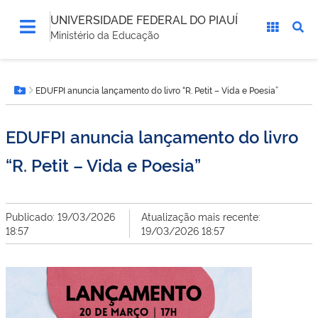
UNIVERSIDADE FEDERAL DO PIAUÍ
Ministério da Educação
Você
EDUFPI anuncia lançamento do livro “R. Petit – Vida e Poesia”
está
Botão Menu
aqui:
EDUFPI anuncia lançamento do livro
“R. Petit – Vida e Poesia”
Publicado: 19/03/2026
Atualização mais recente:
18:57
19/03/2026 18:57