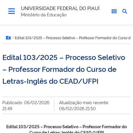
UNIVERSIDADE FEDERAL DO PIAUÍ
Ministério da Educação
Você
Edital 103/2025 – Processo Seletivo – Professor Formador do Curso d
está
Botão Menu
aqui:
Edital 103/2025 – Processo Seletivo
– Professor Formador do Curso de
Letras-Inglês do CEAD/UFPI
Publicado: 06/02/2026
Atualização mais recente:
21:49
06/02/2026 21:50
Edital 103/2025 – Processo Seletivo – Professor Formador do
Curso de Letras-Inglês do CEAD/UFPI