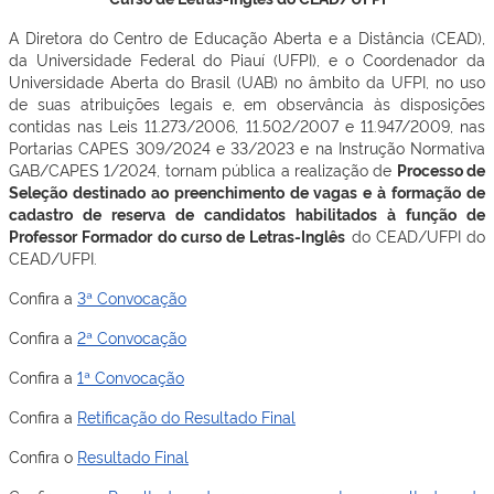
A Diretora do Centro de Educação Aberta e a Distância (CEAD),
da Universidade Federal do Piauí (UFPI), e o Coordenador da
Universidade Aberta do Brasil (UAB) no âmbito da UFPI, no uso
de suas atribuições legais e, em observância às disposições
contidas nas Leis 11.273/2006, 11.502/2007 e 11.947/2009, nas
Portarias CAPES 309/2024 e 33/2023 e na Instrução Normativa
GAB/CAPES 1/2024, tornam pública a realização de
Processo de
Seleção destinado ao preenchimento de vagas e à formação de
cadastro de reserva de candidatos habilitados à função de
Professor Formador do curso de Letras-Inglês
do CEAD/UFPI do
CEAD/UFPI.
Confira a
3ª Convocação
Confira a
2ª Convocação
Confira a
1ª Convocação
Confira a
Retificação do Resultado Final
Confira o
Resultado Final