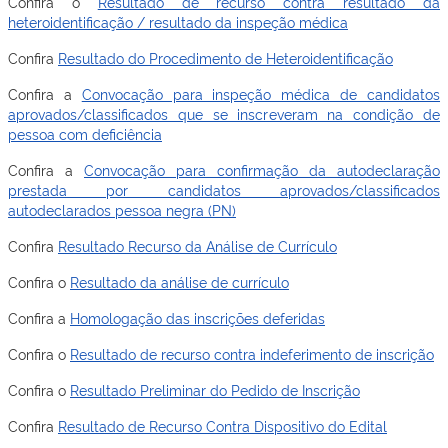
Confira o
Resultado de recurso contra resultado da
heteroidentificação / resultado da inspeção médica
Confira
Resultado do Procedimento de Heteroidentificação
Confira a
Convocação para inspeção médica de candidatos
aprovados/classificados que se inscreveram na condição de
pessoa com deficiência
Confira a
Convocação para confirmação da autodeclaração
prestada por candidatos aprovados/classificados
autodeclarados pessoa negra (PN)
Confira
Resultado Recurso da Análise de Currículo
Confira o
Resultado da análise de currículo
Confira a
Homologação das inscrições deferidas
Confira o
Resultado de recurso contra indeferimento de inscrição
Confira o
Resultado Preliminar do Pedido de Inscrição
Confira
Resultado de Recurso Contra Dispositivo do Edital