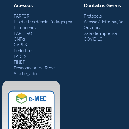
Acessos
Contatos Gerais
PARFOR
Protocolo
Pibid e Residência Pedagógica
Acesso à Informação
Prodocência
Ouvidoria
LAPETRO
Sala de Imprensa
CNPq
COVID-19
CAPES
Periódicos
FADEX
FINEP
Desconectar da Rede
Site Legado