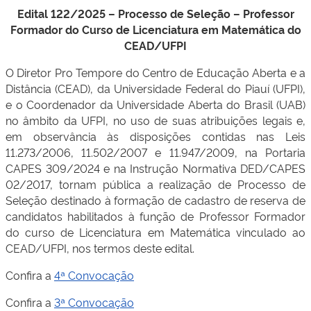
Edital 122/2025 – Processo de Seleção – Professor
Formador do Curso de Licenciatura em Matemática do
CEAD/UFPI
O Diretor Pro Tempore do Centro de Educação Aberta e a
Distância (CEAD), da Universidade Federal do Piauí (UFPI),
e o Coordenador da Universidade Aberta do Brasil (UAB)
no âmbito da UFPI, no uso de suas atribuições legais e,
em observância às disposições contidas nas Leis
11.273/2006, 11.502/2007 e 11.947/2009, na Portaria
CAPES 309/2024 e na Instrução Normativa DED/CAPES
02/2017, tornam pública a realização de Processo de
Seleção destinado à formação de cadastro de reserva de
candidatos habilitados à função de Professor Formador
do curso de Licenciatura em Matemática vinculado ao
CEAD/UFPI, nos termos deste edital.
Confira a
4ª Convocação
Confira a
3ª Convocação