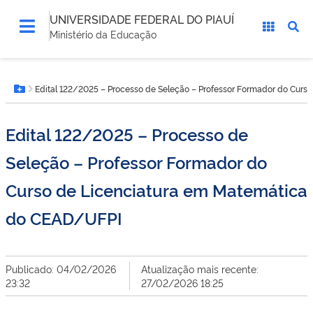
UNIVERSIDADE FEDERAL DO PIAUÍ
Ministério da Educação
Você
Edital 122/2025 – Processo de Seleção – Professor Formador do Cur
está
Botão Menu
aqui:
Edital 122/2025 – Processo de
Seleção – Professor Formador do
Curso de Licenciatura em Matemática
do CEAD/UFPI
Publicado: 04/02/2026
Atualização mais recente:
23:32
27/02/2026 18:25