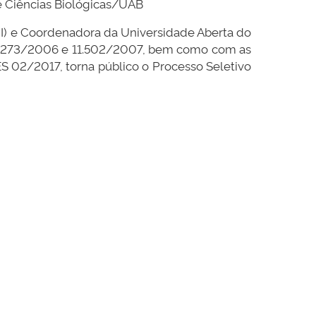
e Ciências Biológicas/UAB
PI) e Coordenadora da Universidade Aberta do
 11.273/2006 e 11.502/2007, bem como com as
 02/2017, torna público o Processo Seletivo