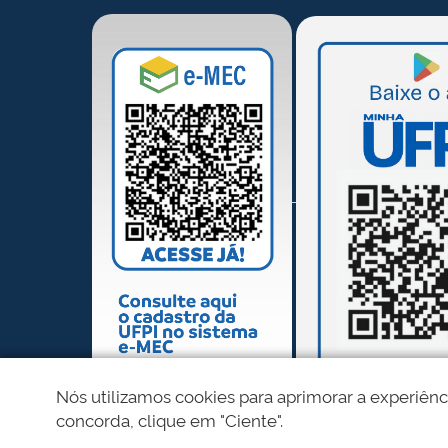
Nós utilizamos cookies para aprimorar a experiênc
concorda, clique em "Ciente".
REDES SOCIAIS