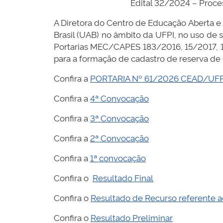
Edital 32/2024 – Proce
A Diretora do Centro de Educação Aberta e
Brasil (UAB) no âmbito da UFPI, no uso de
Portarias MEC/CAPES 183/2016, 15/2017, 1
para a formação de cadastro de reserva de
Confira a
PORTARIA Nº 61/2026 CEAD/UFP
Confira a
4ª Convocação
Confira a
3ª Convocação
Confira a
2ª Convocação
Confira a
1ª convocação
Confira o
Resultado Final
Confira o
Resultado de Recurso referente a
Confira o
Resultado Preliminar