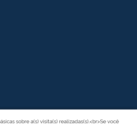
cas sobre a(s) visita(s) realizadas(s).<br>Se você