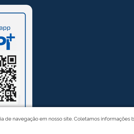
ia de navegação em nosso site. Coletamos informações bási