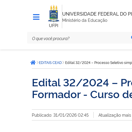
UNIVERSIDADE FEDERAL DO PI
Ministério da Educação
UFPI
Você
EDITAIS CEAD
Edital 32/2024 – Processo Seletivo simp
está
Página inicial
aqui:
Edital 32/2024 – Pr
Formador - Curso d
Publicado: 31/01/2026 02:45
Atualização mais