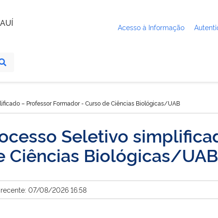
AUÍ
Acesso à Informação
Autenti
lificado – Professor Formador - Curso de Ciências Biológicas/UAB
ocesso Seletivo simplifica
e Ciências Biológicas/UAB
 recente: 07/08/2026 16:58