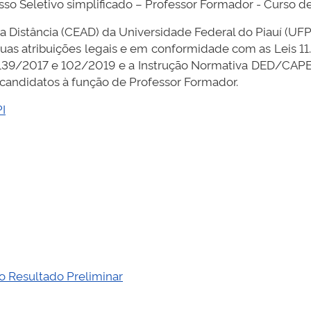
sso Seletivo simplificado – Professor Formador - Curso d
 a Distância (CEAD) da Universidade Federal do Piauí (UF
 suas atribuições legais e em conformidade com as Leis
39/2017 e 102/2019 e a Instrução Normativa DED/CAPES
 candidatos à função de Professor Formador.
I
o Resultado Preliminar