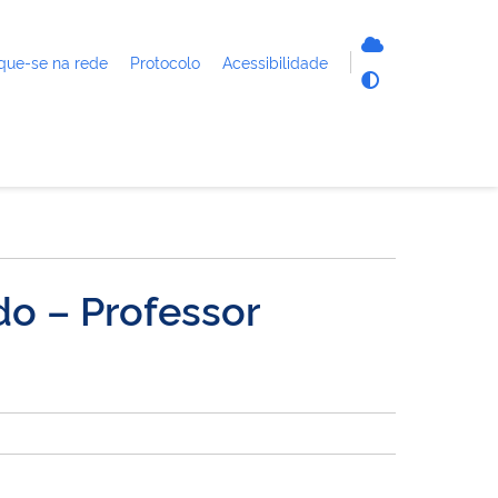
que-se na rede
Protocolo
Acessibilidade
do – Professor