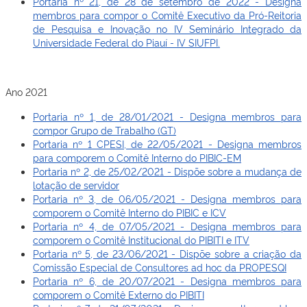
Portaria nº 21, de 28 de setembro de 2022 - Designa
membros para compor o Comitê Executivo da Pró-Reitoria
de Pesquisa e Inovação no IV Seminário Integrado da
Universidade Federal do Piauí - IV SIUFPI.
Ano 2021
Portaria nº 1, de 28/01/2021 - Designa membros para
compor Grupo de Trabalho (GT)
Portaria nº 1 CPESI, de 22/05/2021 - Designa membros
para comporem o Comitê Interno do PIBIC-EM
Portaria nº 2, de 25/02/2021 - Dispõe sobre a mudança de
lotação de servidor
Portaria nº 3, de 06/05/2021 - Designa membros para
comporem o Comitê Interno do PIBIC e ICV
Portaria nº 4, de 07/05/2021 - Designa membros para
comporem o Comitê Institucional do PIBITI e ITV
Portaria nº 5, de 23/06/2021 - Dispõe sobre a criação da
Comissão Especial de Consultores ad hoc da PROPESQI
Portaria nº 6, de 20/07/2021 - Designa membros para
comporem o Comitê Externo do PIBITI