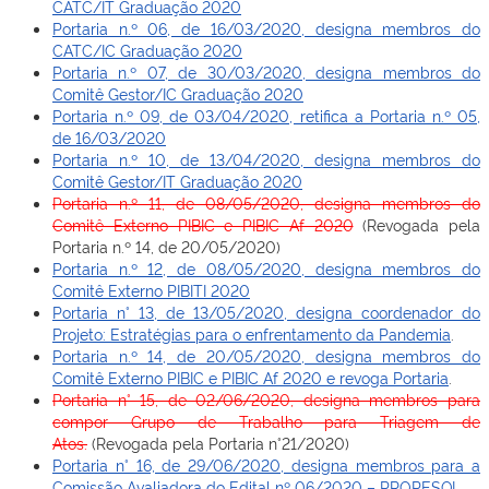
CATC/IT Graduação 2020
Portaria n.º 06, de 16/03/2020, designa membros do
CATC/IC Graduação 2020
Portaria n.º 07, de 30/03/2020, designa membros do
Comitê Gestor/IC Graduação 2020
Portaria n.º 09, de 03/04/2020, retifica a Portaria n.º 05,
de 16/03/2020
Portaria n.º 10, de 13/04/2020, designa membros do
Comitê Gestor/IT Graduação 2020
Portaria n.º 11, de 08/05/2020, designa membros do
Comitê Externo PIBIC e PIBIC Af 2020
(Revogada pela
Portaria n.º 14, de 20/05/2020)
Portaria n.º 12, de 08/05/2020, designa membros do
Comitê Externo PIBITI 2020
Portaria n° 13, de 13/05/2020, designa coordenador do
Projeto: Estratégias para o enfrentamento da Pandemia
.
Portaria n.º 14, de 20/05/2020, designa membros do
Comitê Externo PIBIC e PIBIC Af 2020 e revoga Portaria
.
Portaria n° 15, de 02/06/2020, designa membros para
compor Grupo de Trabalho para Triagem de
Atos.
(Revogada pela Portaria n°21/2020)
Portaria n° 16, de 29/06/2020, designa membros para a
Comissão Avaliadora do Edital nº 06/2020 – PROPESQI.