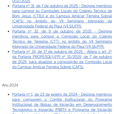
002/2025.
Portaria nº 31, de 7 de outubro de 2025 - Designa membros
para compor as Comissões Locais do Colégio Técnico de
Bom Jesus (CTBJ) e do Campus Amílcar Ferreira Sobral
(CAFS) no âmbito do VII Seminário Integrado da
Universidade Federal do Piauí (VII SIUFPI).
Portaria nº 32, de 9 de outubro de 2025 -
Designa
membros para compor a Comissão Local do Colégio
Técnico de Teresina (CTT) no âmbito do VII Seminário
Integrado da Universidade Federal do Piauí (VII SIUFPI).
Portaria nº 33, de 17 de outubro de 2025 - Altera o art. 2º
da Portaria PROPESQI/UFPI nº 31/2025, de 7 de outubro
de 2025, para atualizar a composição da Comissão Local
do Campus Amílcar Ferreira Sobral (CAFS).
Ano 2024
Portaria nº 1, de 23 de janeiro de 2024 - Designa membros
para comporem o Comitê Institucional do Programa
Institucional de Bolsas de Iniciação em Desenvolvimento
Tecnológico e Inovação (PIBITI) e Programa de Iniciação