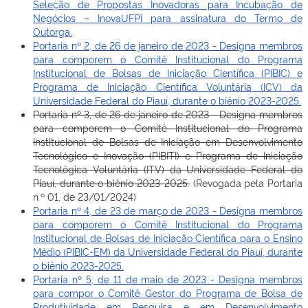
Seleção de Propostas Inovadoras para Incubação de
Negócios – InovaUFPI para assinatura do Termo de
Outorga.
Portaria nº 2, de 26 de janeiro de 2023 - Designa membros
para comporem o Comitê Institucional do Programa
Institucional de Bolsas de Iniciação Científica (PIBIC) e
Programa de Iniciação Científica Voluntária (ICV) da
Universidade Federal do Piauí, durante o biênio 2023-2025.
Portaria nº 3, de 26 de janeiro de 2023 - Designa membros
para comporem o Comitê Institucional do Programa
Institucional de Bolsas de Iniciação em Desenvolvimento
Tecnológico e Inovação (PIBITI) e Programa de Iniciação
Tecnológica Voluntária (ITV) da Universidade Federal do
Piauí, durante o biênio 2023-2025.
(Revogada pela Portaria
n.º 01, de 23/01/2024)
Portaria nº 4, de 23 de março de 2023 - Designa membros
para comporem o Comitê Institucional do Programa
Institucional de Bolsas de Iniciação Científica para o Ensino
Médio (PIBIC-EM) da Universidade Federal do Piauí, durante
o biênio 2023-2025.
Portaria nº 5, de 11 de maio de 2023 - Designa membros
para compor o Comitê Gestor do Programa de Bolsa de
Produtividade em Pesquisa e em Desenvolvimento