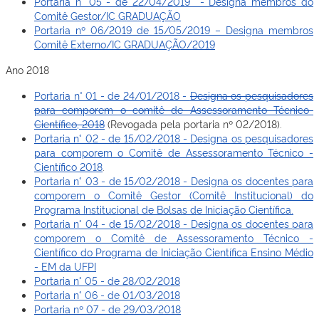
Portaria n° 05 - de 22/04/2019 - Designa membros do
Comitê Gestor/IC GRADUAÇÃO
Portaria nº 06/2019 de 15/05/2019 – Designa membros
Comitê Externo/IC GRADUAÇÃO/2019
Ano 2018
Portaria n° 01 - de 24/01/2018 -
Designa os pesquisadores
para comporem o comitê de Assessoramento Técnico-
Científico, 2018
(Revogada pela portaria nº 02/2018).
Portaria n° 02 - de 15/02/2018 - Designa os pesquisadores
para comporem o Comitê de Assessoramento Técnico -
Científico 2018
.
Portaria n° 03 - de 15/02/2018 - Designa os docentes para
comporem o Comitê Gestor (Comitê Institucional) do
Programa Institucional de Bolsas de Iniciação Científica.
Portaria n° 04 - de 15/02/2018 - Designa os docentes para
comporem o Comitê de Assessoramento Técnico -
Científico do Programa de Iniciação Científica Ensino Médio
- EM da UFPI
Portaria n° 05 - de 28/02/2018
Portaria n° 06 - de 01/03/2018
Portaria nº 07 - de 29/03/2018