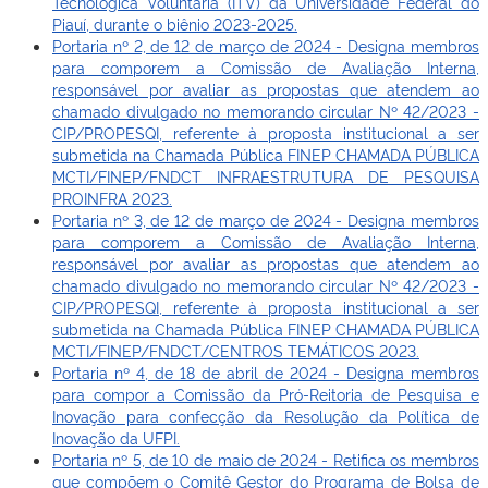
Tecnológica Voluntária (ITV) da Universidade Federal do
Piauí, durante o biênio 2023-2025.
Portaria nº 2, de 12 de março de 2024 - Designa membros
para comporem a Comissão de Avaliação Interna,
responsável por avaliar as propostas que atendem ao
chamado divulgado no memorando circular Nº 42/2023 -
CIP/PROPESQI, referente à proposta institucional a ser
submetida na Chamada Pública FINEP CHAMADA PÚBLICA
MCTI/FINEP/FNDCT INFRAESTRUTURA DE PESQUISA
PROINFRA 2023.
Portaria nº 3, de 12 de março de 2024 - Designa membros
para comporem a Comissão de Avaliação Interna,
responsável por avaliar as propostas que atendem ao
chamado divulgado no memorando circular Nº 42/2023 -
CIP/PROPESQI, referente à proposta institucional a ser
submetida na Chamada Pública FINEP CHAMADA PÚBLICA
MCTI/FINEP/FNDCT/CENTROS TEMÁTICOS 2023.
Portaria nº 4, de 18 de abril de 2024 - Designa membros
para compor a Comissão da Pró-Reitoria de Pesquisa e
Inovação para confecção da Resolução da Política de
Inovação da UFPI.
Portaria nº 5, de 10 de maio de 2024 - Retifica os membros
que compõem o Comitê Gestor do Programa de Bolsa de