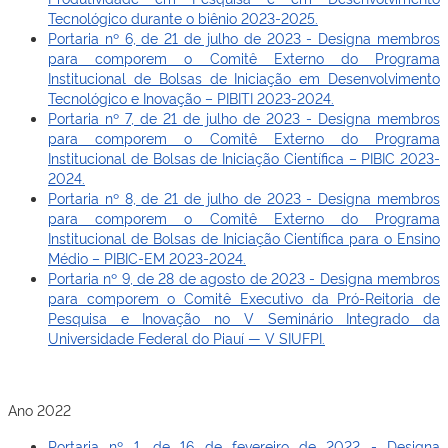
Tecnológico durante o biênio 2023-2025.
Portaria nº 6, de 21 de julho de 2023 - Designa membros
para comporem o Comitê Externo do Programa
Institucional de Bolsas de Iniciação em Desenvolvimento
Tecnológico e Inovação – PIBITI 2023-2024.
Portaria nº 7, de 21 de julho de 2023 - Designa membros
para comporem o Comitê Externo do Programa
Institucional de Bolsas de Iniciação Científica – PIBIC 2023-
2024.
Portaria nº 8, de 21 de julho de 2023 - Designa membros
para comporem o Comitê Externo do Programa
Institucional de Bolsas de Iniciação Científica para o Ensino
Médio – PIBIC-EM 2023-2024.
Portaria nº 9, de 28 de agosto de 2023 - Designa membros
para comporem o Comitê Executivo da Pró-Reitoria de
Pesquisa e Inovação no V Seminário Integrado da
Universidade Federal do Piauí — V SIUFPI.
Ano 2022
Portaria nº 1, de 16 de fevereiro de 2022 - Designa