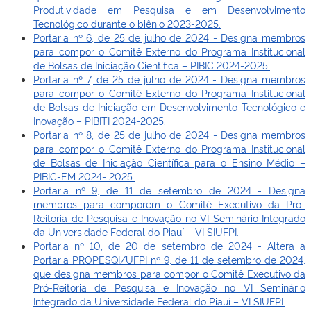
Produtividade em Pesquisa e em Desenvolvimento
Tecnológico durante o biênio 2023-2025.
Portaria nº 6, de 25 de julho de 2024 - Designa membros
para compor o Comitê Externo do Programa Institucional
de Bolsas de Iniciação Científica – PIBIC 2024-2025.
Portaria nº 7, de 25 de julho de 2024 - Designa membros
para compor o Comitê Externo do Programa Institucional
de Bolsas de Iniciação em Desenvolvimento Tecnológico e
Inovação – PIBITI 2024-2025.
Portaria nº 8, de 25 de julho de 2024 - Designa membros
para compor o Comitê Externo do Programa Institucional
de Bolsas de Iniciação Científica para o Ensino Médio –
PIBIC-EM 2024- 2025.
Portaria nº 9, de 11 de setembro de 2024 - Designa
membros para comporem o Comitê Executivo da Pró-
Reitoria de Pesquisa e Inovação no VI Seminário Integrado
da Universidade Federal do Piauí – VI SIUFPI.
Portaria nº 10, de 20 de setembro de 2024 - Altera a
Portaria PROPESQI/UFPI nº 9, de 11 de setembro de 2024,
que designa membros para compor o Comitê Executivo da
Pró-Reitoria de Pesquisa e Inovação no VI Seminário
Integrado da Universidade Federal do Piauí – VI SIUFPI.