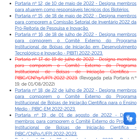
Portaria nº 12, de 10 de maio de 2022 - Designa membros
para atuarem como responsáveis técnicos dos Biotérios.
Portaria nº 15, de 18 de maio de 2022 - Designa membros
para comporem a Comissão Setorial de Inventário 2022 da
Pró-Reitoria de Pesquisa e Inovação.
Portaria nº 16, de 18 de julho de 2022 - Designa membros
para comporem o Comitê Externo do Programa
Institucional de Bolsas de Iniciação em Desenvolvimento
Tecnológico e Inovação - PIBITI 2022-2023.
Portaria nº 17, de 19 de julho de 2022 - Designa membros
para comporem o Comitê Externo do Programa
Institucional de Bolsas de Iniciação Científica -
PIBIC/CNPq/UFPI 2022-2023.
(Revogada pela Portaria n.º
19, de 01/08/2022)
Portaria nº 18, de 22 de julho de 2022 - Designa membros
para comporem o Comitê Externo do Programa
Institucional de Bolsas de Iniciação Científica para o Ensino
Médio - PIBIC-EM 2022-2023.
Portaria nº 19, de 01 de agosto de 2022 - Designa
membros para comporem o Comitê Externo do Programa
Institucional de Bolsas de Iniciação Científica -
PIBIC/CNPq/UFPI 2022-2023.