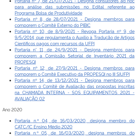
Portaria nº 7, de 21/07/2021 - Designa consultores ad hoc
para análise das submissões no Edital referente ao
Programa Bolsa de Produtividade
Portaria nº 8, de 28/07/2021 - Designa membros para
comporem o Comitê Externo do PIBIC
Portaria nº 10, de 8/9/2021 - Revoga Portaria nº 9, de
9/5/2014, que regulamenta o Auxílio à Tradução de Artigos
Científicos pagos com recursos da UFPI
Portaria n° 11, de 24/9/2021 - Designa membros para
comporem a Comissão Setorial de Inventário 2021 da
PROPESQI
Portaria nº 12, de 27/9/2021 - Designa membros para
comporem o Comitê Executivo da PROPESQI no III SIUFPI
Portaria nº 14, de 13/12/2021 - Designa membros para
comporem o Comitê de Avaliação das propostas inscritas
na CHAMADA INTERNA - SOS EQUIPAMENTOS 2021 -
AVALIAÇÃO 02
Ano 2020
Portaria n.º 04, de 16/03/2020, designa membro do
CATC/IC Ensino Médio 2020
Portaria n.º 05, de 16/03/2020, designa membros do