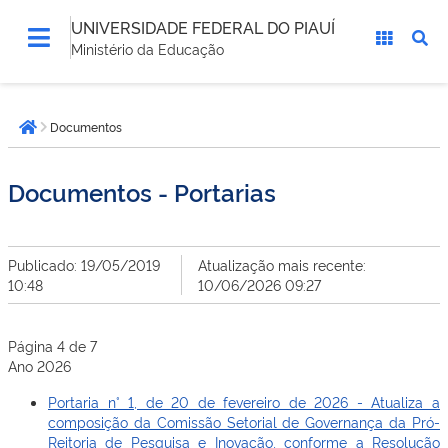
UNIVERSIDADE FEDERAL DO PIAUÍ
Ministério da Educação
Você
Documentos
está
Página inicial
aqui:
Documentos - Portarias
Publicado: 19/05/2019
Atualização mais recente:
10:48
10/06/2026 09:27
Página 4 de 7
Ano 2026
Portaria n° 1, de 20 de fevereiro de 2026 - Atualiza a
composição da Comissão Setorial de Governança da Pró-
Reitoria de Pesquisa e Inovação, conforme a Resolução