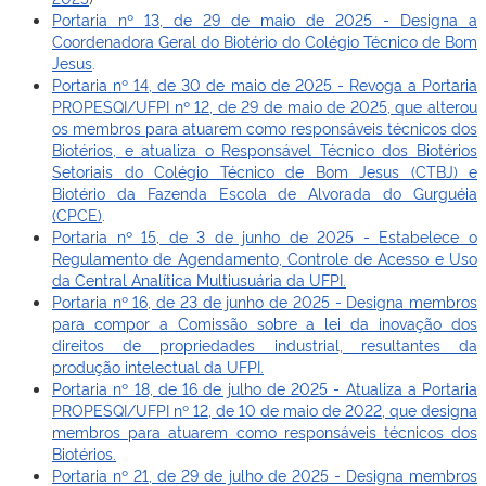
Portaria nº 13, de 29 de maio de 2025 - Designa a
Coordenadora Geral do Biotério do Colégio Técnico de Bom
Jesus
.
Portaria nº 14, de 30 de maio de 2025 - Revoga a Portaria
PROPESQI/UFPI nº 12, de 29 de maio de 2025, que alterou
os membros para atuarem como responsáveis técnicos dos
Biotérios, e atualiza o Responsável Técnico dos Biotérios
Setoriais do Colégio Técnico de Bom Jesus (CTBJ) e
Biotério da Fazenda Escola de Alvorada do Gurguéia
(CPCE)
.
Portaria nº 15, de 3 de junho de 2025 -
Estabelece o
Regulamento de Agendamento, Controle de Acesso e Uso
da Central Analítica Multiusuária da UFPI.
Portaria nº 16, de 23 de junho de 2025 - Designa membros
para compor a Comissão sobre a lei da inovação dos
direitos de propriedades industrial, resultantes da
produção intelectual da UFPI.
Portaria nº 18, de 16 de julho de 2025 - Atualiza a Portaria
PROPESQI/UFPI nº 12, de 10 de maio de 2022, que designa
membros para atuarem como responsáveis técnicos dos
Biotérios.
Portaria nº 21, de 29 de julho de 2025 - Designa membros