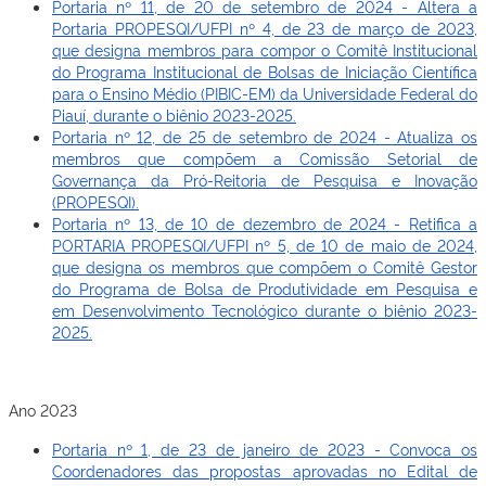
Portaria nº 11, de 20 de setembro de 2024 - Altera a
Portaria PROPESQI/UFPI nº 4, de 23 de março de 2023,
que designa membros para compor o Comitê Institucional
do Programa Institucional de Bolsas de Iniciação Científica
para o Ensino Médio (PIBIC-EM) da Universidade Federal do
Piauí, durante o biênio 2023-2025.
Portaria nº 12, de 25 de setembro de 2024 - Atualiza os
membros que compõem a Comissão Setorial de
Governança da Pró-Reitoria de Pesquisa e Inovação
(PROPESQI).
Portaria nº 13, de 10 de dezembro de 2024 - Retifica a
PORTARIA PROPESQI/UFPI nº 5, de 10 de maio de 2024,
que designa os membros que compõem o Comitê Gestor
do Programa de Bolsa de Produtividade em Pesquisa e
em Desenvolvimento Tecnológico durante o biênio 2023-
2025.
Ano 2023
Portaria nº 1, de 23 de janeiro de 2023 - Convoca os
Coordenadores das propostas aprovadas no Edital de