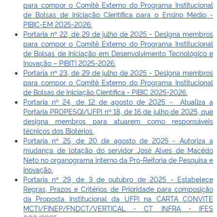
para compor o Comitê Externo do Programa Institucional
de Bolsas de Iniciação Científica para o Ensino Médio -
PIBIC-EM 2025-2026.
Portaria nº 22, de 29 de julho de 2025 - Designa membros
para compor o Comitê Externo do Programa Institucional
de Bolsas de Iniciação em Desenvolvimento Tecnológico e
Inovação – PIBITI 2025-2026.
Portaria nº 23, de 29 de julho de 2025 - Designa membros
para compor o Comitê Externo do Programa Institucional
de Bolsas de Iniciação Científica - PIBIC 2025-2026.
Portaria nº 24, de 12 de agosto de 2025 - Atualiza a
Portaria PROPESQI/UFPI nº 18, de 16 de julho de 2025, que
designa membros para atuarem como responsáveis
técnicos dos Biotérios.
Portaria nº 25, de 20 de agosto de 2025 - Autoriza a
mudança de lotação do servidor José Alves de Macêdo
Neto no organograma interno da Pró-Reitoria de Pesquisa e
Inovação.
Portaria nº 29, de 3 de outubro de 2025 -
Estabelece
Regras, Prazos e Critérios de Prioridade para composição
da Proposta Institucional da UFPI na CARTA CONVITE
MCTI/FINEP/FNDCT/VERTICAL - CT INFRA - IFES