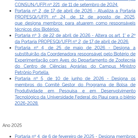
CONSUN/UFPI nº 221, de 11 de setembro de 2024.
Portaria nº 2, de 17 de abril de 2026 - Atualiza a Portaria
PROPESQI/UFPI nº 24, de 12 de agosto de 2025,
que designa membros para atuarem como responsáveis
técnicos dos Biotérios.
Portaria nº 3, de 22 de abril de 2026 -
Altera os art. 1° e 2º
da Portaria PROPESQI/UFPI nº 2, de 17 de abril de 2026.
Portaria nº 4, de 25 de maio de 2026 - Designa a
substituição da Coordenadora responsável pelo Biotério de
Experimentação com Aves do Departamento de Zootecnia
do Centro de Ciências Agrárias do Campus Ministro
Petrônio Portella.
Portaria nº 5, de 10 de junho de 2026 - Designa os
membros do Comitê Gestor do Programa de Bolsa de
Produtividade em Pesquisa e em Desenvolvimento
Tecnológico da Universidade Federal do Piauí para o biênio
2026-2028.
Ano 2025
Portaria nº 4, de 6 de fevereiro de 2025 - Designa membros