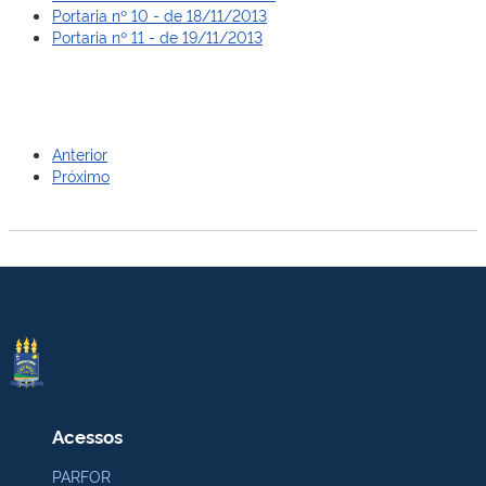
Portaria nº 10 - de 18/11/2013
Portaria nº 11 - de 19/11/2013
Anterior
Próximo
Acessos
PARFOR