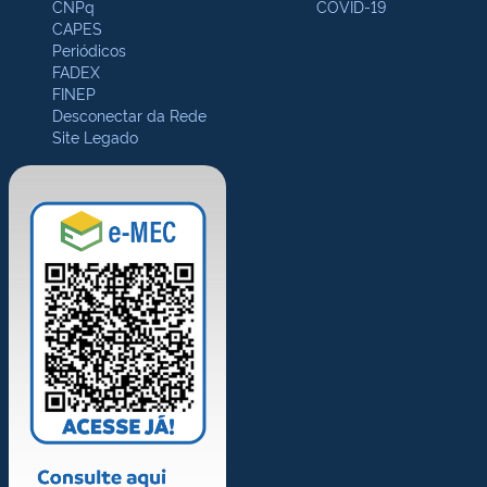
CNPq
COVID-19
CAPES
Periódicos
FADEX
FINEP
Desconectar da Rede
Site Legado