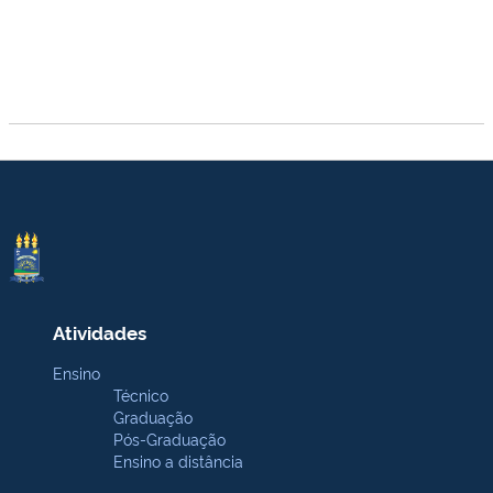
Atividades
Ensino
Técnico
Graduação
Pós-Graduação
Ensino a distância