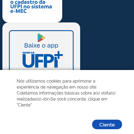
Nós utilizamos cookies para aprimorar a
experiência de navegação em nosso site.
Coletamos informações básicas sobre a(s) visita(s)
realizadas(s).<br>Se você concorda, clique em
"Ciente".
Ciente