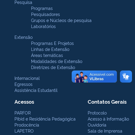
Pesquisa
Programas
Pesquisadores
Grupos e Núcleos de pesquisa
Laboratórios
Extensão
Programas E Projetos
Linhas de Extensão
Áreas temáticas
Modalidades de Extensão
Diretrizes de Extensão
Internacional
Egressos
Assistência Estudantil
Acessos
Contatos Gerais
PARFOR
Protocolo
Pibid e Residência Pedagógica
Acesso à Informação
Prodocência
Ouvidoria
LAPETRO
Sala de Imprensa