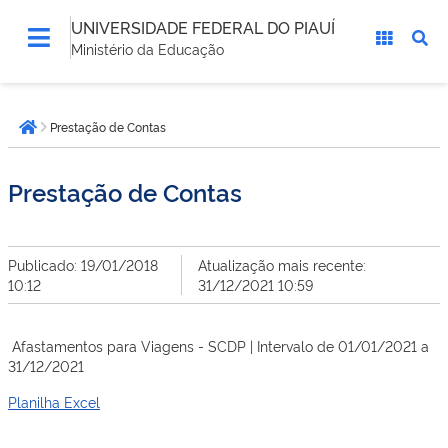
UNIVERSIDADE FEDERAL DO PIAUÍ
Ministério da Educação
Você
Prestação de Contas
está
Página inicial
aqui:
Prestação de Contas
Publicado: 19/01/2018
Atualização mais recente:
10:12
31/12/2021 10:59
Afastamentos para Viagens - SCDP | Intervalo de 01/01/2021 a
31/12/2021
Planilha Excel