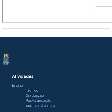
Atividades
Ensino
Técnico
Graduação
Pós-Graduação
Ensino a distância