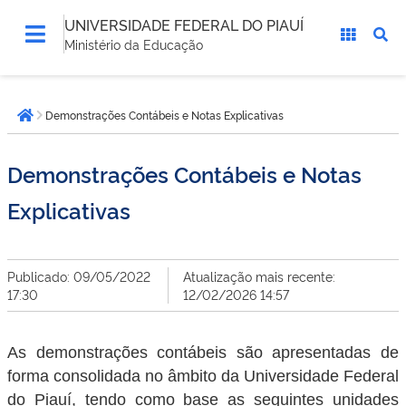
UNIVERSIDADE FEDERAL DO PIAUÍ
Ministério da Educação
Você
Demonstrações Contábeis e Notas Explicativas
está
Página inicial
aqui:
Demonstrações Contábeis e Notas
Explicativas
Publicado: 09/05/2022
Atualização mais recente:
17:30
12/02/2026 14:57
As demonstrações contábeis são apresentadas de
forma consolidada no âmbito da Universidade Federal
do Piauí, tendo como base as seguintes unidades