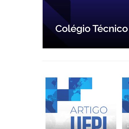
Colégio Técnic
R