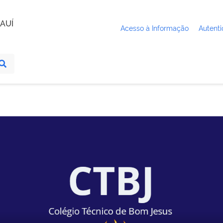
AUÍ
Acesso à Informação
Autenti