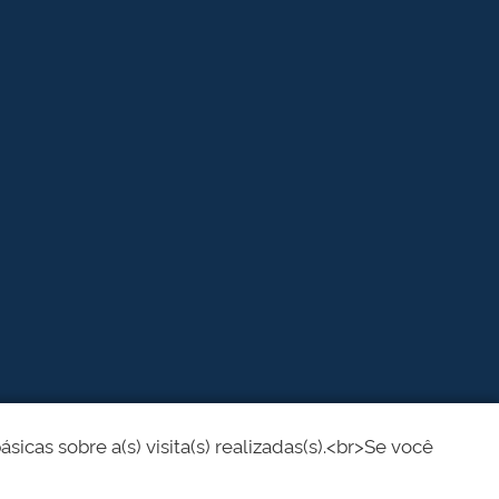
cas sobre a(s) visita(s) realizadas(s).<br>Se você