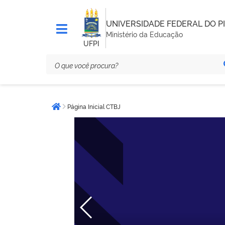
UNIVERSIDADE FEDERAL DO PI
Ministério da Educação
UFPI
Você
Página Inicial CTBJ
está
Página inicial
aqui: