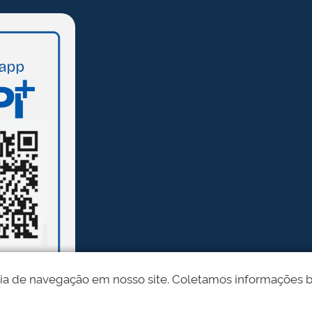
ia de navegação em nosso site. Coletamos informações bási