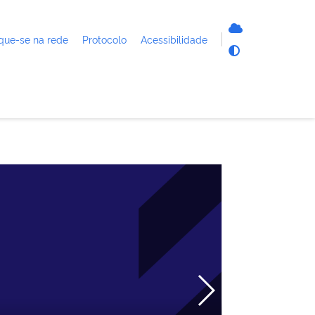
que-se na rede
Protocolo
Acessibilidade