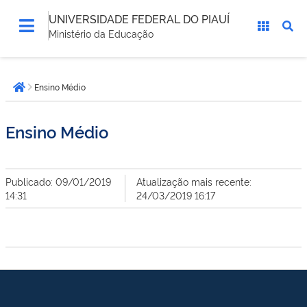
UNIVERSIDADE FEDERAL DO PIAUÍ
Ministério da Educação
Você
Ensino Médio
está
Página inicial
aqui:
Ensino Médio
Publicado: 09/01/2019
Atualização mais recente:
14:31
24/03/2019 16:17