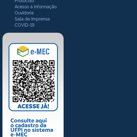
Protocolo
Acesso à Informação
Ouvidoria
Sala de Imprensa
COVID-19