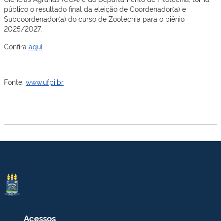
público o resultado final da eleição de Coordenador(a) e
Subcoordenador(a) do curso de Zootecnia para o biênio
2025/2027.
Confira
aqui
.
Fonte:
www.ufpi.br
Acessos