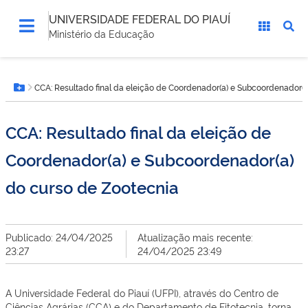
UNIVERSIDADE FEDERAL DO PIAUÍ
Ministério da Educação
Você
CCA: Resultado final da eleição de Coordenador(a) e Subcoordenador(a
está
Botão Menu
aqui:
CCA: Resultado final da eleição de
Coordenador(a) e Subcoordenador(a)
do curso de Zootecnia
Publicado: 24/04/2025
Atualização mais recente:
23:27
24/04/2025 23:49
A Universidade Federal do Piauí (UFPI), através do Centro de
Ciências Agrárias (CCA) e do Departamento de Fitotecnia, torna