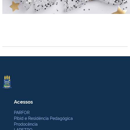
Acessos
PARFOR
Pibid e Residência Pedagógica
Prodocência
LAPETRO