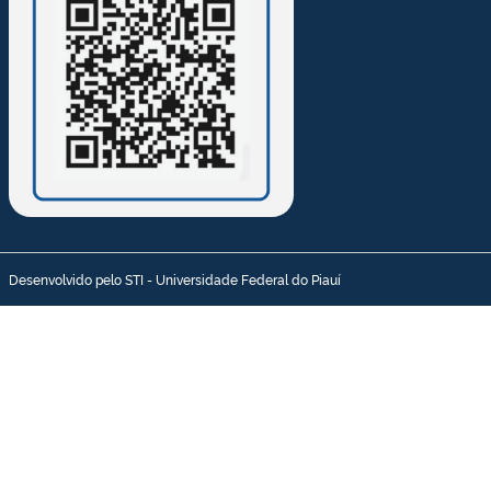
Desenvolvido pelo STI - Universidade Federal do Piauí