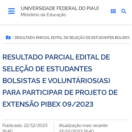
UNIVERSIDADE FEDERAL DO PIAUÍ
Ministério da Educação
Você
RESULTADO PARCIAL EDITAL DE SELEÇÃO DE ESTUDANTES BOLSISTAS
está
Botão Menu
aqui:
RESULTADO PARCIAL EDITAL DE
SELEÇÃO DE ESTUDANTES
BOLSISTAS E VOLUNTÁRIOS(AS)
PARA PARTICIPAR DE PROJETO DE
EXTENSÃO PIBEX 09/2023
Publicado: 22/12/2023
Atualização mais recente:
16:40
22/12/2023 16:40