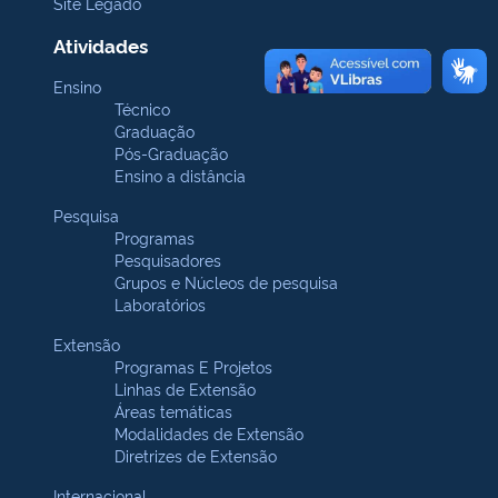
Site Legado
Atividades
Ensino
Técnico
Graduação
Pós-Graduação
Ensino a distância
Pesquisa
Programas
Pesquisadores
Grupos e Núcleos de pesquisa
Laboratórios
Extensão
Programas E Projetos
Linhas de Extensão
Áreas temáticas
Modalidades de Extensão
Diretrizes de Extensão
Internacional