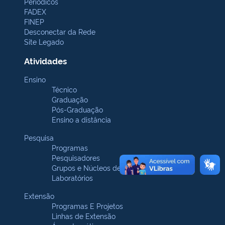
Periódicos
FADEX
FINEP
Desconectar da Rede
Site Legado
Atividades
Ensino
Técnico
Graduação
Pós-Graduação
Ensino a distância
Pesquisa
Programas
Pesquisadores
Grupos e Núcleos de pesquisa
Laboratórios
Extensão
Programas E Projetos
Linhas de Extensão