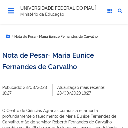
UNIVERSIDADE FEDERAL DO PIAUÍ
Ministério da Educação
Você
Nota de Pesar- Maria Eunice Fernandes de Carvalho
está
Botão Menu
aqui:
Nota de Pesar- Maria Eunice
Fernandes de Carvalho
Publicado: 28/03/2023
Atualização mais recente:
18:27
28/03/2023 18:27
O Centro de Ciências Agrárias comunica e lamenta
profundamente o falecimento de Maria Eunice Fernandes de
Carvalho, mãe do servidor Roberth Fernandes de Carvalho,
ocorrido no dia 26 de março. Externamos nossas condolências e