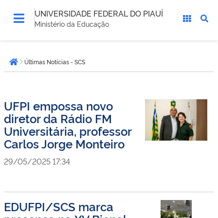
UNIVERSIDADE FEDERAL DO PIAUÍ
Ministério da Educação
Você
Últimas Notícias - SCS
está
Página inicial
aqui:
UFPI empossa novo
diretor da Rádio FM
Universitária, professor
Carlos Jorge Monteiro
29/05/2025 17:34
EDUFPI/SCS marca