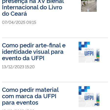
presença na XV Bienal
Internacional do Livro
do Ceará
07/04/2025 09:15
Como pedir arte-final e
identidade visual para
evento da UFPI
13/12/2023 15:20
Como pedir material
com marca da UFPI
para eventos