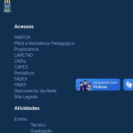
Acessos
PARFOR
Pibid e Residência Pedagógica
Prodocência
LAPETRO
CNPq
CAPES
Periódicos
FADEX
FINEP
Desconectar da Rede
Site Legado
Atividades
Ensino
Técnico
Graduação