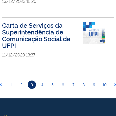
13/12/2023 15:20
Carta de Serviços da
Superintendência de
Comunicação Social da
UFPI
11/12/2023 13:37
1
2
3
4
5
6
7
8
9
10