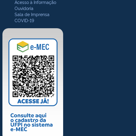
Acesso à Informação
Ouvidoria
Sala de Imprensa
COVID-19