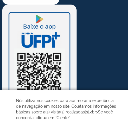
Nós utilizamos cookies para aprimorar a experiência
de navegação em nosso site. Coletamos informações
básicas sobre a(s) visita(s) realizadas(s).<br>Se você
concorda, clique em "Ciente".
Desenvolvido pelo STI - Universidade Federal do Piauí