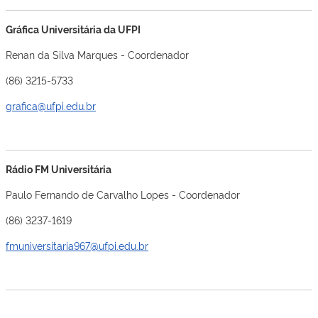
Gráfica Universitária da UFPI
Renan da Silva Marques - Coordenador
(86) 3215-5733
grafica@ufpi.edu.br
Rádio FM Universitária
Paulo Fernando de Carvalho Lopes - Coordenador
(86) 3237-1619
fmuniversitaria967@ufpi.edu.br