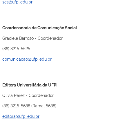
scs@ufpi.edu.br
Coordenadoria de Comunicação Social
Graciele Barroso - Coordenador
(86) 3215-5525
comunicacao@ufpi.edu.br
Editora Universitária da UFPI
Olívia Perez - Coordenador
(86) 3215-5688 (Ramal 5688)
editora@ufpi.edu.br