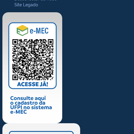
Site Legado