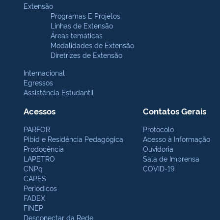
Extensão
Programas E Projetos
Linhas de Extensão
Áreas temáticas
Modalidades de Extensão
Diretrizes de Extensão
Internacional
Egressos
Assistência Estudantil
Acessos
Contatos Gerais
PARFOR
Protocolo
Pibid e Residência Pedagógica
Acesso à Informação
Prodocência
Ouvidoria
LAPETRO
Sala de Imprensa
CNPq
COVID-19
CAPES
Periódicos
FADEX
FINEP
Desconectar da Rede