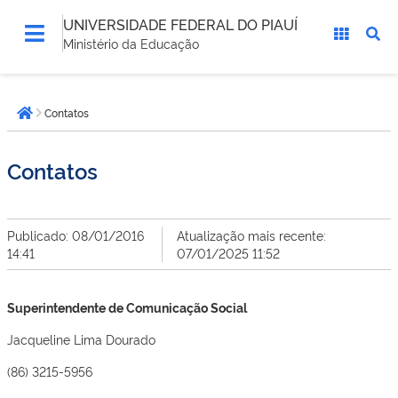
UNIVERSIDADE FEDERAL DO PIAUÍ
Ministério da Educação
Você
Contatos
está
Página inicial
aqui:
Contatos
Publicado: 08/01/2016
Atualização mais recente:
14:41
07/01/2025 11:52
Superintendente de Comunicação Social
Jacqueline Lima Dourado
(86) 3215-5956