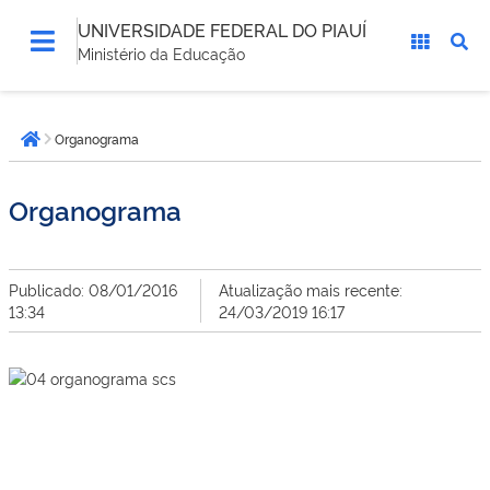
UNIVERSIDADE FEDERAL DO PIAUÍ
Ministério da Educação
Você
Organograma
está
Página inicial
aqui:
Organograma
Publicado: 08/01/2016
Atualização mais recente:
13:34
24/03/2019 16:17