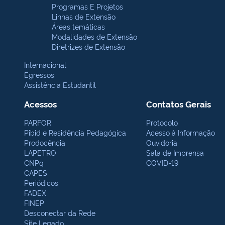
Programas E Projetos
Linhas de Extensão
Áreas temáticas
Modalidades de Extensão
Diretrizes de Extensão
Internacional
Egressos
Assistência Estudantil
Acessos
Contatos Gerais
PARFOR
Protocolo
Pibid e Residência Pedagógica
Acesso à Informação
Prodocência
Ouvidoria
LAPETRO
Sala de Imprensa
CNPq
COVID-19
CAPES
Periódicos
FADEX
FINEP
Desconectar da Rede
Site Legado