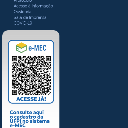
Acesso à Informação
Ouvidoria
Sala de Imprensa
COVID-19