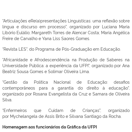
“Articulações eRe(a)presentações Linguísticas: uma reflexão sobre
língua e discurso em processo”, organizado por Luciana Maria
Libório Eulálio; Margareth Torres de Alencar Costa; Maria Angélica
Freire de Carvalho e Yana Liss Saores Gomes.
“Revista LES”, do Programa de Pós-Graduação em Educação.
“Africanidade e Afrodescendência na Produção de Saberes na
Universidade Pública: a experiência da UFPI”, organizado por Ana
Beatriz Sousa Gomes e Solimar Oliveira Lima.
“Gestão da Política Nacional de Educação: desafios
contemporâneos para a garantia do direito à educação”,
organizado por Rosana Evangelista da Cruz e Samara de Oliveira
Silva.
“Enfermeiros que Cuidam de Crianças”, organizado
por Mychelangela de Assis Brito e Silvana Santiago da Rocha.
Homenagem aos funcionários da Gráfica da UFPI