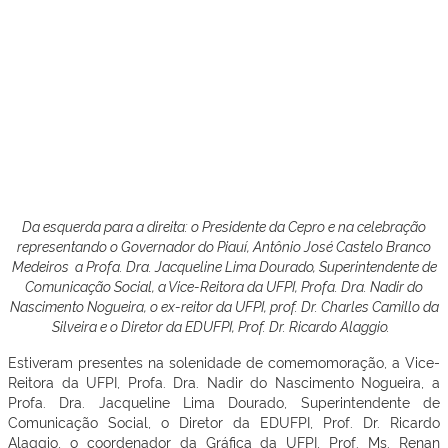
Da esquerda para a direita: o
Presidente da Cepro e na celebração
representando o Governador do Piauí,
Antônio José Castelo Branco
Medeiros
a
Profa. Dra. Jacqueline Lima Dourado, Superintendente de
Comunicação Social, a
Vice-Reitora da UFPI, Profa. Dra. Nadir do
Nascimento Nogueira,
o ex-reitor da UFPI, prof. Dr. Charles Camillo da
Silveira e o
Diretor da EDUFPI, Prof. Dr. Ricardo Alaggio.
Estiveram presentes na solenidade de comemomoração, a Vice-
Reitora da UFPI, Profa. Dra. Nadir do Nascimento Nogueira, a
Profa. Dra. Jacqueline Lima Dourado, Superintendente de
Comunicação Social, o Diretor da EDUFPI, Prof. Dr. Ricardo
Alaggio, o coordenador da Gráfica da UFPI, Prof. Ms. Renan