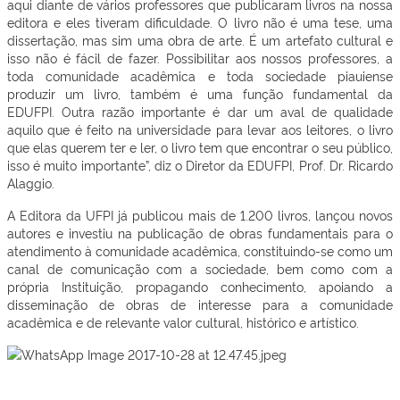
aqui diante de vários professores que publicaram livros na nossa
editora e eles tiveram dificuldade. O livro não é uma tese, uma
dissertação, mas sim uma obra de arte. É um artefato cultural e
isso não é fácil de fazer. Possibilitar aos nossos professores, a
toda comunidade acadêmica e toda sociedade piauiense
produzir um livro, também é uma função fundamental da
EDUFPI. Outra razão importante é dar um aval de qualidade
aquilo que é feito na universidade para levar aos leitores, o livro
que elas querem ter e ler, o livro tem que encontrar o seu público,
isso é muito importante”, diz o Diretor da EDUFPI, Prof. Dr. Ricardo
Alaggio.
A Editora da UFPI já publicou mais de 1.200 livros, lançou novos
autores e investiu na publicação de obras fundamentais para o
atendimento à comunidade acadêmica, constituindo-se como um
canal de comunicação com a sociedade, bem como com a
própria Instituição, propagando conhecimento, apoiando a
disseminação de obras de interesse para a comunidade
acadêmica e de relevante valor cultural, histórico e artístico.