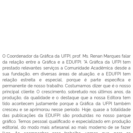
O Coordenador da Gráfica da UFPI, prof. Ms. Renan Marques falar
da relação entre a Gráfica e a EDUFPI. "A Gráfica da UFPI tem
prestado relevantes serviços a Comunidade Acadêmica desde a
sua fundação, em diversas áreas de atuação, e a EDUFPI tem
relação estreita e especial, porque é parte específica e
permanente de nosso trabalho. Costumamos dizer que é o nosso
principal cliente. O crescimento, sobretudo nos últimos anos, da
produção, da qualidade e o destaque que a nossa Editora tem
tido acontecem justamente porque a Gráfica da UFPI também
cresceu e se aprimorou nesse período. Hoje, quase a totalidade
das publicações da EDUFPI são produzidas no nosso parque
gráfico. Temos pessoal qualificado e especializado em produção
editorial, do modo mais artesanal ao mais moderno de se fazer
livro. Ao acompanhar esse trabalho, vemos que, para os