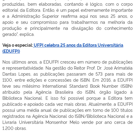
produzidas, bem elaboradas, contando é lógico, com o corpo
editorial da Editora. Então, é um papel extremamente importante
e a Administração Superior reafirma aqui nos seus 25 anos, o
apoio e seu compromisso para trabalharmos na melhoria da
produção e principalmente na divulgação do conhecimento
gerado”, explica.
Veja o especial:
UFPI celebra 25 anos da Editora Universitária
(EDUFPI)
Nos últimos anos, a EDUFPI cresceu em número de publicações
e representatividade. Na gestão do Reitor Prof. Dr. José Arimatéia
Dantas Lopes, as publicações passaram de 573 para mais de
1100, entre edições e concessões de ISBN. Em 2016, a EDUFPI
teve seu milésimo International Standard Book Number (ISBN)
atribuído pela Agência Brasileira do ISBN, órgão ligado à
Biblioteca Nacional. E isso foi possível porque a Editora tem
publicado e apoiado cada vez mais obras. Atualmente, a EDUFPI
possui uma média anual de publicações em torno de 100 títulos
registrados na Agência Nacional do ISBN/Biblioteca Nacional e a
Livraria Universitária Monsenhor Melo vende por ano cerca de
1.200 obras.