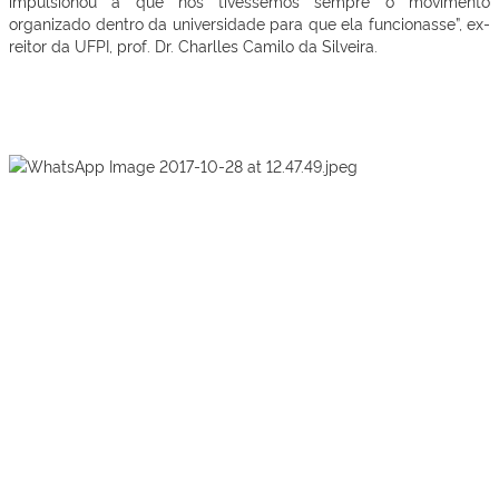
impulsionou a que nós tivéssemos sempre o movimento
organizado dentro da universidade para que ela funcionasse”, ex-
reitor da UFPI, prof. Dr. Charlles Camilo da Silveira.