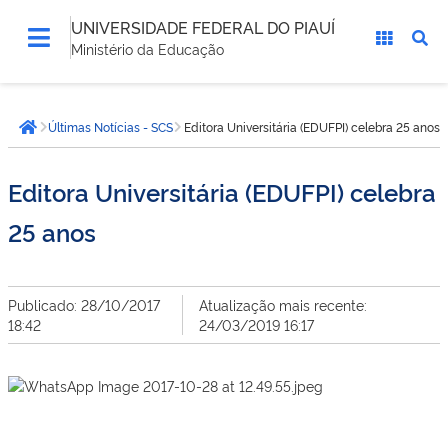
UNIVERSIDADE FEDERAL DO PIAUÍ
Ministério da Educação
Você
Últimas Notícias - SCS
Editora Universitária (EDUFPI) celebra 25 anos
está
Página inicial
aqui:
Editora Universitária (EDUFPI) celebra
25 anos
Publicado: 28/10/2017
Atualização mais recente:
18:42
24/03/2019 16:17