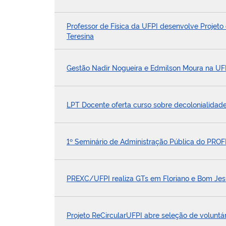
Professor de Física da UFPI desenvolve Projeto 
Teresina
Gestão Nadir Nogueira e Edmilson Moura na UFP
LPT Docente oferta curso sobre decolonialidade
1º Seminário de Administração Pública do PROF
PREXC/UFPI realiza GTs em Floriano e Bom Jes
Projeto ReCircularUFPI abre seleção de volunt