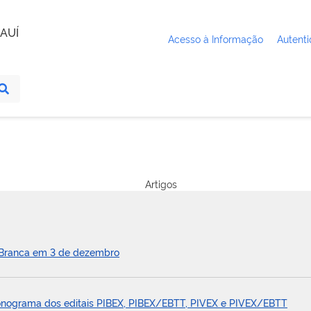
AUÍ
Acesso à Informação
Autenti
Artigos
 Branca em 3 de dezembro
cronograma dos editais PIBEX, PIBEX/EBTT, PIVEX e PIVEX/EBTT