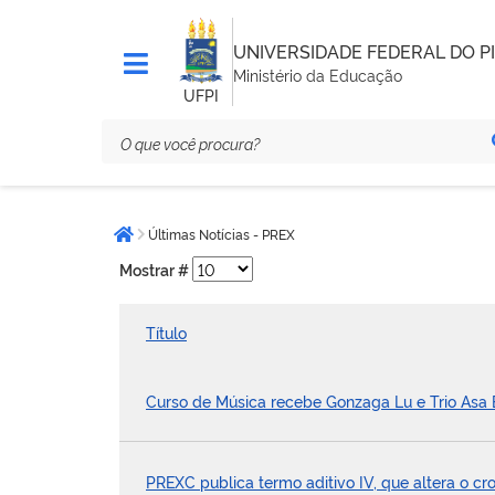
UNIVERSIDADE FEDERAL DO PI
Ministério da Educação
UFPI
Você
Últimas Notícias - PREX
está
Página inicial
aqui:
Mostrar #
Título
Curso de Música recebe Gonzaga Lu e Trio Asa
PREXC publica termo aditivo IV, que altera o 