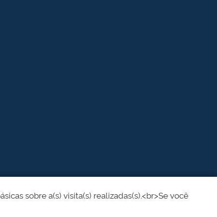
cas sobre a(s) visita(s) realizadas(s).<br>Se você