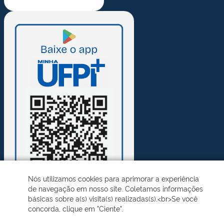
Nós utilizamos cookies para aprimorar a experiência
de navegação em nosso site. Coletamos informações
básicas sobre a(s) visita(s) realizadas(s).<br>Se você
concorda, clique em "Ciente".
Desenvolvido pelo STI - Universidade Federal do Piauí