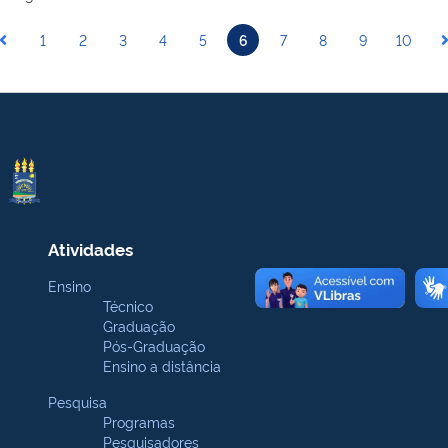
1
2
3
4
5
6
7
8
9
10
Atividades
Ensino
Técnico
Graduação
Pós-Graduação
Ensino a distância
Pesquisa
Programas
Pesquisadores