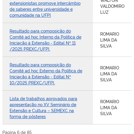
extensionistas promove intercâmbio
VALDOMIRO
de saberes entre universidade e
LUZ
comunidade na UFPI
Resultado para composição do
ROMARIO
Comitê ad hoc Interno da Política de
LIMA DA
Iniciação à Extensão - Edital Nº 11
SILVA
/2025 PREXC/UFPI.
Resultado para composição do
ROMARIO
Comitê ad hoc Externo da Política de
LIMA DA
Iniciação à Extensão - Edital Nº
SILVA
10/2025 PREXC/UFPI.
Lista de trabalhos aprovados para
ROMARIO
apresentação no XV Seminário de
LIMA DA
Extensão e Cultura – SEMEXC na
SILVA
forma de pôsteres
Página 6 de 85