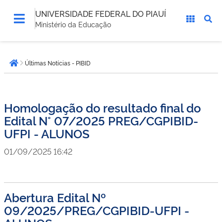
UNIVERSIDADE FEDERAL DO PIAUÍ
Ministério da Educação
Você
Últimas Notícias - PIBID
está
Página inicial
aqui:
Homologação do resultado final do
Edital N° 07/2025 PREG/CGPIBID-
UFPI - ALUNOS
01/09/2025 16:42
Abertura Edital Nº
09/2025/PREG/CGPIBID-UFPI -