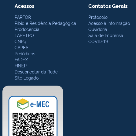
Acessos
Contatos Gerais
PARFOR
Protocolo
Pibid e Residência Pedagógica
Acesso à Informação
Prodocência
Ouvidoria
LAPETRO
Sala de Imprensa
CNPq
COVID-19
CAPES
Periódicos
FADEX
FINEP
Desconectar da Rede
Site Legado