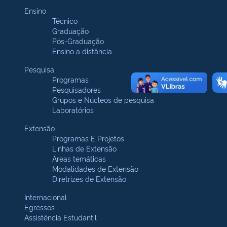
Ensino
Técnico
Graduação
Pós-Graduação
Ensino a distância
Pesquisa
Programas
Pesquisadores
Grupos e Núcleos de pesquisa
Laboratórios
Extensão
Programas E Projetos
Linhas de Extensão
Áreas temáticas
Modalidades de Extensão
Diretrizes de Extensão
Internacional
Egressos
Assistência Estudantil