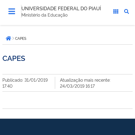
UNIVERSIDADE FEDERAL DO PIAUÍ
Ministério da Educação
Você
CAPES
está
Página inicial
aqui:
CAPES
Publicado: 31/01/2019
Atualização mais recente:
17:40
24/03/2019 16:17